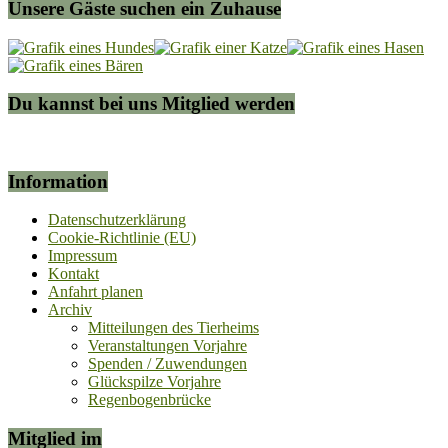
Unsere Gäste suchen ein Zuhause
Du kannst bei uns Mitglied werden
Information
Datenschutzerklärung
Cookie-Richtlinie (EU)
Impressum
Kontakt
Anfahrt planen
Archiv
Mitteilungen des Tierheims
Veranstaltungen Vorjahre
Spenden / Zuwendungen
Glückspilze Vorjahre
Regenbogenbrücke
Mitglied im