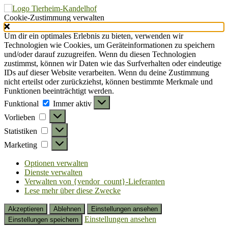
Cookie-Zustimmung verwalten
Um dir ein optimales Erlebnis zu bieten, verwenden wir
Technologien wie Cookies, um Geräteinformationen zu speichern
und/oder darauf zuzugreifen. Wenn du diesen Technologien
zustimmst, können wir Daten wie das Surfverhalten oder eindeutige
IDs auf dieser Website verarbeiten. Wenn du deine Zustimmung
nicht erteilst oder zurückziehst, können bestimmte Merkmale und
Funktionen beeinträchtigt werden.
Funktional
Funktional
Immer aktiv
Vorlieben
Vorlieben
Statistiken
Statistiken
Marketing
Marketing
Optionen verwalten
Dienste verwalten
Verwalten von {vendor_count}-Lieferanten
Lese mehr über diese Zwecke
Akzeptieren
Ablehnen
Einstellungen ansehen
Einstellungen ansehen
Einstellungen speichern