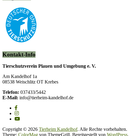
Kontakt-Info
Tierschutzverein Plauen und Umgebung e. V.
Am Kandelhof 1a
08538 Weischlitz OT Krebes
Telefon:
037433/5442
E-Mail:
info@tierheim-kandelhof.de
Copyright © 2026
Tierheim Kandelhof
. Alle Rechte vorbehalten.
Theme:
ColorMag
von ThemeGrill. Bereitgestellt von
WordPress
.