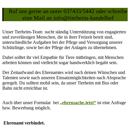
Ruf uns gerne an unter 037433/5442 oder schreibe
eine Mail an info@tierheim-kandelhof
Unser Tierheim-Team sucht ständig Unterstützung von engagierten
und zuverlässigen Menschen, die in ihrer Freizeit bereit sind,
unterschiedliche Aufgaben bei der Pflege und Versorgung unserer
Schützlinge, sowie bei der Pflege der Anlagen zu übernehmen.
Dabei solltet ihr viel Empathie für Tiere mitbringen, mit Menschen
arbeiten können und vielleicht sogar handwerklich begabt sein.
Der Zeitaufwand des Ehrenamtes wird nach deinen Wünschen und
Talenten sowie nach unseren Einsatzmöglichkeiten nach Absprache
geregelt. Du solltest mobil sein, da unser Tierheim mit Bus oder
Bahn nicht erreichbar ist.
Auch über unser Formular bei
„ehrensache.jetzt“
ist eine Anfrage
bzw. Bewerbung möglich.
Ehrenamt verbindet.