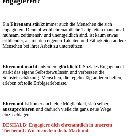
engagieren?
Ein
Ehrenamt stärkt
immer auch die Menschen die sich
engagieren. Denn obwohl ehrenamtliche Tätigkeiten manchmal
mühsam, zeitintensiv und unentgeldlich sind, ist kaum etwas
erfüllender, als mit den eigenen Talenten und Fähigkeiten andere
Menschen bei ihrer Arbeit zu unterstützen.
Ehrenamt macht
außerdem
glücklich!!!
Soziales Engagement
stärkt das eigene Selbstbewußtsein und verbessert die
Selbsteinschätzung. Menschen, die regelmäßig anderen helfen,
erleben oft tolle Erfolgserlebnisse.
Ehrenamt
ist immer auch eine Möglichkeit, sich selber
auszuprobieren
und dadurch vielleicht ganz neue Wege
einzuschlagen.
DESHALB: Engagiere dich ehrenamtlich in unserem
Tierheim!!! Wir brauchen dich. Mach mit.