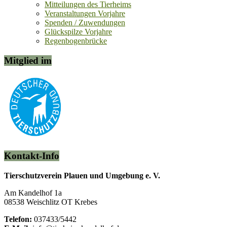
Mitteilungen des Tierheims
Veranstaltungen Vorjahre
Spenden / Zuwendungen
Glückspilze Vorjahre
Regenbogenbrücke
Mitglied im
Kontakt-Info
Tierschutzverein Plauen und Umgebung e. V.
Am Kandelhof 1a
08538 Weischlitz OT Krebes
Telefon:
037433/5442