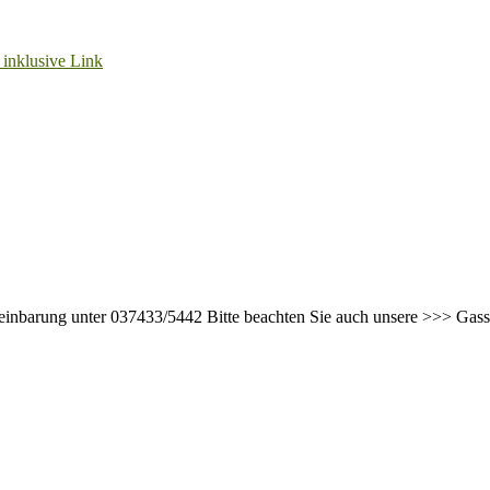
ereinbarung unter 037433/5442 Bitte beachten Sie auch unsere >>> Gas