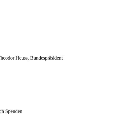
(Theodor Heuss, Bundespräsident
rch Spenden