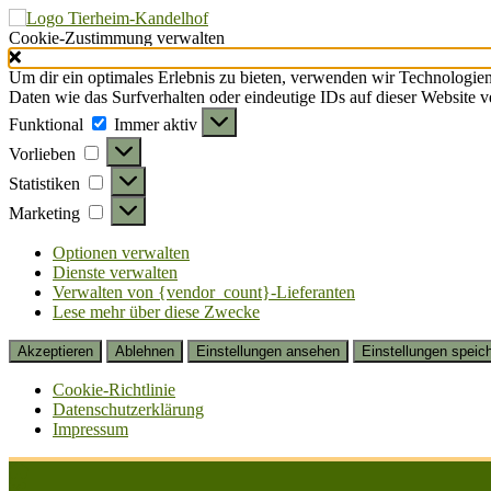
Cookie-Zustimmung verwalten
Um dir ein optimales Erlebnis zu bieten, verwenden wir Technologie
Daten wie das Surfverhalten oder eindeutige IDs auf dieser Website 
Funktional
Funktional
Immer aktiv
Vorlieben
Vorlieben
Statistiken
Statistiken
Marketing
Marketing
Optionen verwalten
Dienste verwalten
Verwalten von {vendor_count}-Lieferanten
Lese mehr über diese Zwecke
Akzeptieren
Ablehnen
Einstellungen ansehen
Einstellungen speic
Cookie-Richtlinie
Datenschutzerklärung
Impressum
Zum
Inhalt