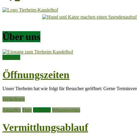
Tierheim
Kandelhof
Über uns
Hoffnung
für
Tiere
Über uns
Öffnungszeiten
Unser Tierheim hat wie folgt für Besucher geöffnet: Gerne Terminv
Weiterlesen
Aktuelles
Tiere
Über uns
Wissenswertes
Vermittlungsablauf