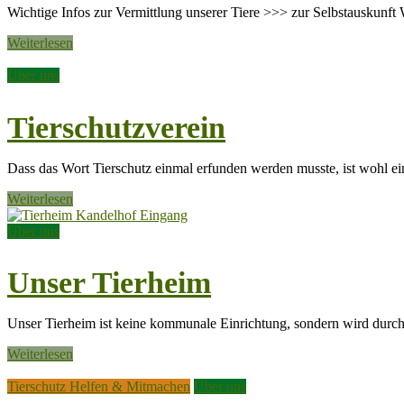
Wichtige Infos zur Vermittlung unserer Tiere >>> zur Selbstauskunft 
Weiterlesen
Über uns
Tierschutzverein
Dass das Wort Tierschutz einmal erfunden werden musste, ist wohl e
Weiterlesen
Über uns
Unser Tierheim
Unser Tierheim ist keine kommunale Einrichtung, sondern wird durc
Weiterlesen
Tierschutz Helfen & Mitmachen
Über uns