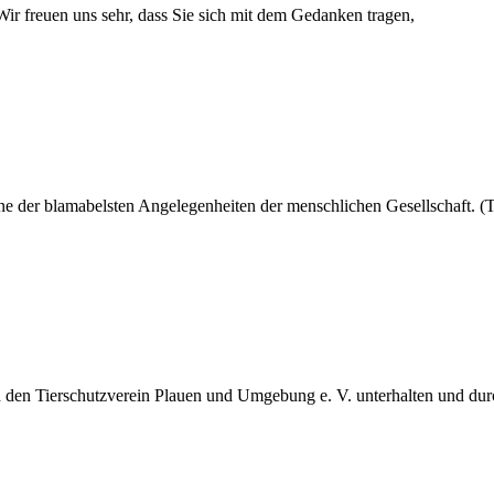
Wir freuen uns sehr, dass Sie sich mit dem Gedanken tragen,
ine der blamabelsten Angelegenheiten der menschlichen Gesellschaft. 
h den Tierschutzverein Plauen und Umgebung e. V. unterhalten und du