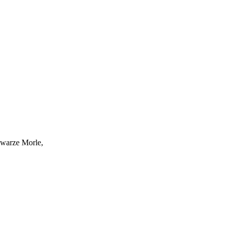
hwarze Morle,