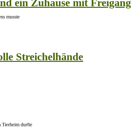
end ein Zuhause mit Freigang
rzens musste
lle Streichelhände
 Tierheim durfte