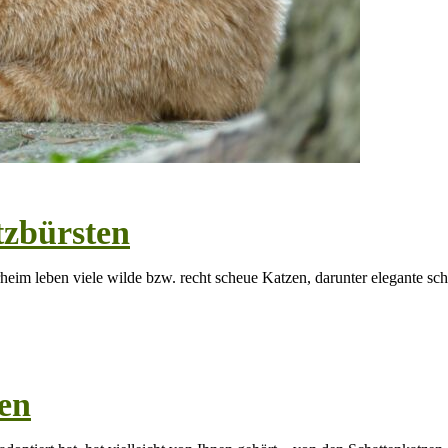
tzbürsten
heim leben viele wilde bzw. recht scheue Katzen, darunter elegante sc
en