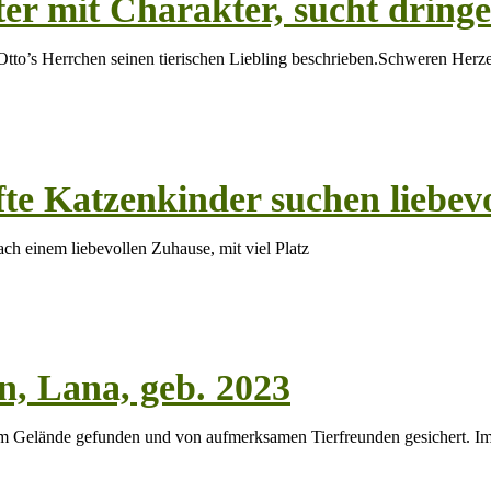
er mit Charakter, sucht dring
 hat uns Carl Otto’s Herrchen seinen tierischen Liebling beschrieben.Schweren He
te Katzenkinder suchen liebevo
h einem liebevollen Zuhause, mit viel Platz
, Lana, geb. 2023
m Gelände gefunden und von aufmerksamen Tierfreunden gesichert. Im