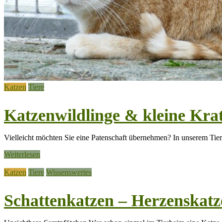
Katzen
Tiere
Katzenwildlinge & kleine Kra
Vielleicht möchten Sie eine Patenschaft übernehmen? In unserem Tier
Weiterlesen
Katzen
Tiere
Wissenswertes
Schattenkatzen – Herzenskatz