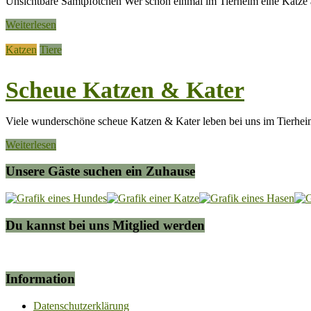
Unsichtbare Samtpfötchen Wer schon einmal im Tierheim eine Katze ad
Weiterlesen
Katzen
Tiere
Scheue Katzen & Kater
Viele wunderschöne scheue Katzen & Kater leben bei uns im Tierheim
Weiterlesen
Unsere Gäste suchen ein Zuhause
Du kannst bei uns Mitglied werden
Information
Datenschutzerklärung