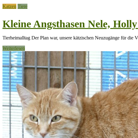
Katzen
Tiere
Kleine Angsthasen Nele, Holl
Tierheimalltag Der Plan war, unsere kätzischen Neuzugänge für die Ver
Weiterlesen