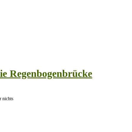
 die Regenbogenbrücke
 nichts