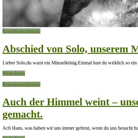
Regenbogenbrücke
Abschied von Solo, unserem 
Lieber Solo,du warst ein Mäuselkönig.Einmal hast du wirklich so ein 
Weiterlesen
Regenbogenbrücke
Auch der Himmel weint – unse
gemacht.
Ach Hans, was haben wir uns immer gefreut, wenn du uns besucht has