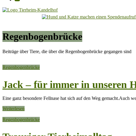
Tierheim
Kandelhof
Regenbogenbrücke
Hoffnung
für
Tiere
Beiträge über Tiere, die über die Regenbogenbrücke gegangen sind
Regenbogenbrücke
Jack – für immer in unseren 
Eine ganz besondere Fellnase hat sich auf den Weg gemacht.Auch wen
Weiterlesen
Regenbogenbrücke