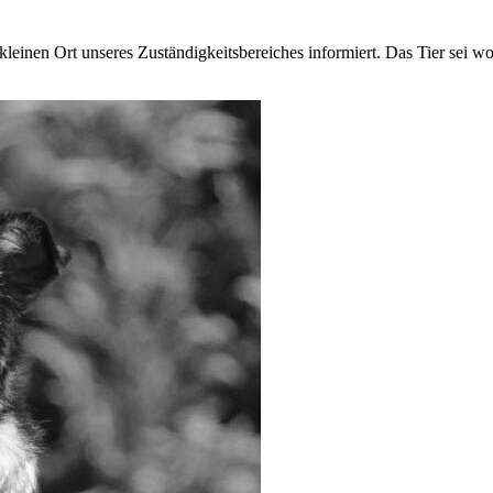
leinen Ort unseres Zuständigkeitsbereiches informiert. Das Tier sei w