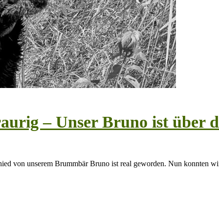
traurig – Unser Bruno ist über
chied von unserem Brummbär Bruno ist real geworden. Nun konnten wir