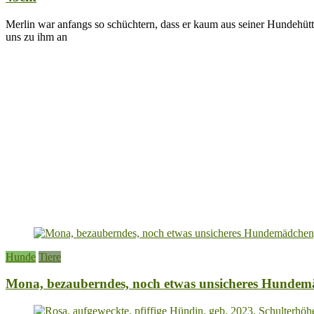
Merlin war anfangs so schüchtern, dass er kaum aus seiner Hundehüt
uns zu ihm an
Hunde
Tiere
Mona, bezauberndes, noch etwas unsicheres Hundemä