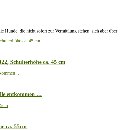
ie Hunde, die nicht sofort zur Vermittlung stehen, sich aber über
022, Schulterhöhe ca. 45 cm
Hölle entkommen …
he ca. 55cm