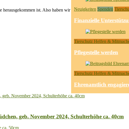
Neuigkeiten
Spenden
Tiersch
te herausgekommen ist. Also haben wir
Finanzielle Unterstütz
Tierschutz Helfen & Mitmach
Pflegestelle werden
Tierschutz Helfen & Mitmach
Ehrenamtlich engagier
dchen, geb. November 2024, Schulterhöhe ca. 40cm