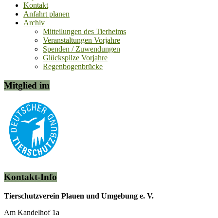
Kontakt
Anfahrt planen
Archiv
Mitteilungen des Tierheims
Veranstaltungen Vorjahre
Spenden / Zuwendungen
Glückspilze Vorjahre
Regenbogenbrücke
Mitglied im
Kontakt-Info
Tierschutzverein Plauen und Umgebung e. V.
Am Kandelhof 1a