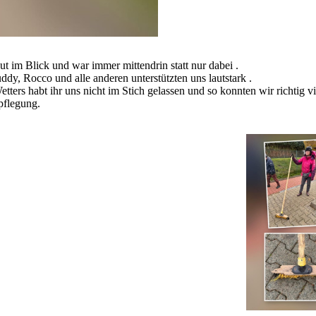
gut im Blick und war immer mittendrin statt nur dabei .
dy, Rocco und alle anderen unterstützten uns lautstark .
rs habt ihr uns nicht im Stich gelassen und so konnten wir richtig vi
pflegung.