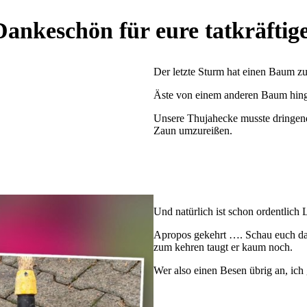
Dankeschön für eure tatkräftige
Der letzte Sturm hat einen Baum zu
Äste von einem anderen Baum hinge
Unsere Thujahecke musste dringen
Zaun umzureißen.
Und natürlich ist schon ordentlich
Apropos gekehrt …. Schau euch da
zum kehren taugt er kaum noch.
Wer also einen Besen übrig an, ic