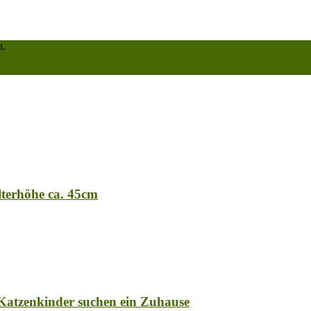
n.
lterhöhe ca. 45cm
Katzenkinder suchen ein Zuhause