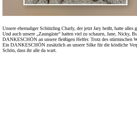
Unsere ehemaliger Schützling Charly, der jetzt Jary heißt, hatte alles 
Und auch unsere „Zaungäste“ hatten viel zu schauen, Jane, Nicky, Bud
DANKESCHÖN an unsere fleißigen Helfer. Trotz des stürmischen Wette
Ein DANKESCHÖN zusätzlich an unsere Silke für die köstliche Ver
Schön, dass ihr alle da wart.