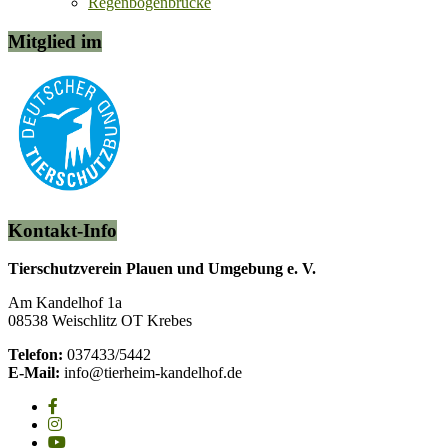
Regenbogenbrücke
Mitglied im
Kontakt-Info
Tierschutzverein Plauen und Umgebung e. V.
Am Kandelhof 1a
08538 Weischlitz OT Krebes
Telefon:
037433/5442
E-Mail:
info@tierheim-kandelhof.de