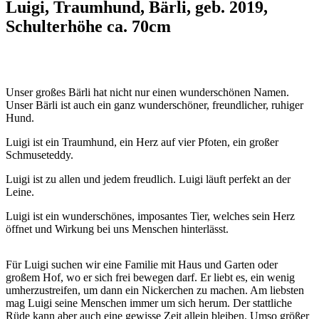
Luigi, Traumhund, Bärli, geb. 2019,
Schulterhöhe ca. 70cm
Unser großes Bärli hat nicht nur einen wunderschönen Namen.
Unser Bärli ist auch ein ganz wunderschöner, freundlicher, ruhiger
Hund.
Luigi ist ein Traumhund, ein Herz auf vier Pfoten, ein großer
Schmuseteddy.
Luigi ist zu allen und jedem freudlich. Luigi läuft perfekt an der
Leine.
Luigi ist ein wunderschönes, imposantes Tier, welches sein Herz
öffnet und Wirkung bei uns Menschen hinterlässt.
Für Luigi suchen wir eine Familie mit Haus und Garten oder
großem Hof, wo er sich frei bewegen darf. Er liebt es, ein wenig
umherzustreifen, um dann ein Nickerchen zu machen. Am liebsten
mag Luigi seine Menschen immer um sich herum. Der stattliche
Rüde kann aber auch eine gewisse Zeit allein bleiben. Umso größer