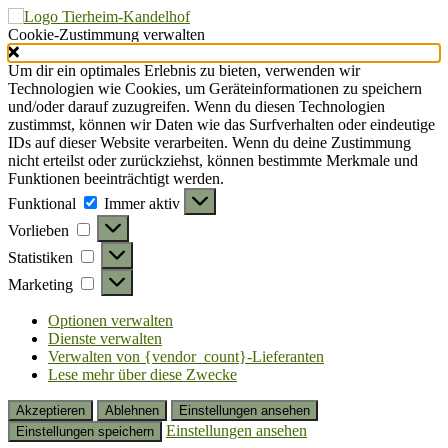
Cookie-Zustimmung verwalten
Um dir ein optimales Erlebnis zu bieten, verwenden wir
Technologien wie Cookies, um Geräteinformationen zu speichern
und/oder darauf zuzugreifen. Wenn du diesen Technologien
zustimmst, können wir Daten wie das Surfverhalten oder eindeutige
IDs auf dieser Website verarbeiten. Wenn du deine Zustimmung
nicht erteilst oder zurückziehst, können bestimmte Merkmale und
Funktionen beeinträchtigt werden.
Funktional
Funktional
Immer aktiv
Vorlieben
Vorlieben
Statistiken
Statistiken
Marketing
Marketing
Optionen verwalten
Dienste verwalten
Verwalten von {vendor_count}-Lieferanten
Lese mehr über diese Zwecke
Akzeptieren
Ablehnen
Einstellungen ansehen
Einstellungen ansehen
Einstellungen speichern