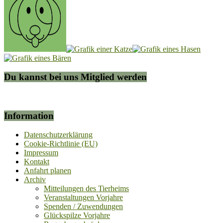
Du kannst bei uns Mitglied werden
Information
Datenschutzerklärung
Cookie-Richtlinie (EU)
Impressum
Kontakt
Anfahrt planen
Archiv
Mitteilungen des Tierheims
Veranstaltungen Vorjahre
Spenden / Zuwendungen
Glückspilze Vorjahre