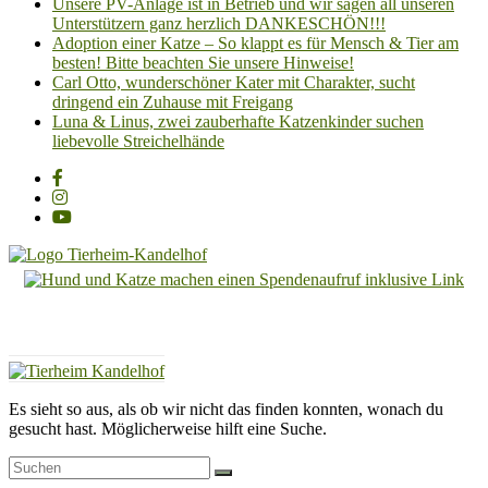
Unsere PV-Anlage ist in Betrieb und wir sagen all unseren
Unterstützern ganz herzlich DANKESCHÖN!!!
Adoption einer Katze – So klappt es für Mensch & Tier am
besten! Bitte beachten Sie unsere Hinweise!
Carl Otto, wunderschöner Kater mit Charakter, sucht
dringend ein Zuhause mit Freigang
Luna & Linus, zwei zauberhafte Katzenkinder suchen
liebevolle Streichelhände
Tierheim
Kandelhof
Hoffnung
für
Tiere
Es sieht so aus, als ob wir nicht das finden konnten, wonach du
gesucht hast. Möglicherweise hilft eine Suche.