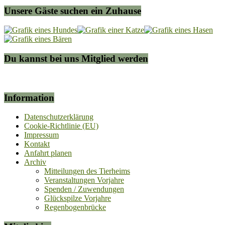
Unsere Gäste suchen ein Zuhause
Du kannst bei uns Mitglied werden
Information
Datenschutzerklärung
Cookie-Richtlinie (EU)
Impressum
Kontakt
Anfahrt planen
Archiv
Mitteilungen des Tierheims
Veranstaltungen Vorjahre
Spenden / Zuwendungen
Glückspilze Vorjahre
Regenbogenbrücke