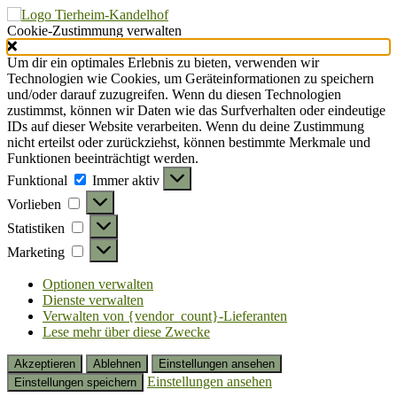
Cookie-Zustimmung verwalten
Um dir ein optimales Erlebnis zu bieten, verwenden wir
Technologien wie Cookies, um Geräteinformationen zu speichern
und/oder darauf zuzugreifen. Wenn du diesen Technologien
zustimmst, können wir Daten wie das Surfverhalten oder eindeutige
IDs auf dieser Website verarbeiten. Wenn du deine Zustimmung
nicht erteilst oder zurückziehst, können bestimmte Merkmale und
Funktionen beeinträchtigt werden.
Funktional
Funktional
Immer aktiv
Vorlieben
Vorlieben
Statistiken
Statistiken
Marketing
Marketing
Optionen verwalten
Dienste verwalten
Verwalten von {vendor_count}-Lieferanten
Lese mehr über diese Zwecke
Akzeptieren
Ablehnen
Einstellungen ansehen
Einstellungen ansehen
Einstellungen speichern