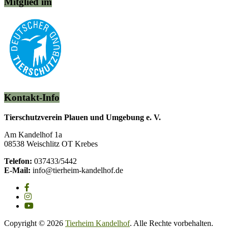
Mitglied im
Kontakt-Info
Tierschutzverein Plauen und Umgebung e. V.
Am Kandelhof 1a
08538 Weischlitz OT Krebes
Telefon:
037433/5442
E-Mail:
info@tierheim-kandelhof.de
Copyright © 2026
Tierheim Kandelhof
. Alle Rechte vorbehalten.