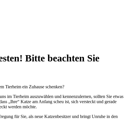
sten! Bitte beachten Sie
rem Tierheim ein Zuhause schenken?
 uns im Tierheim auszuwählen und kennenzulernen, sollten Sie etwas
dass „Ihre“ Katze am Anfang scheu ist, sich versteckt und gerade
teckt werden möchte.
fregung für Sie, als neue Katzenbesitzer und bringt Unruhe in den