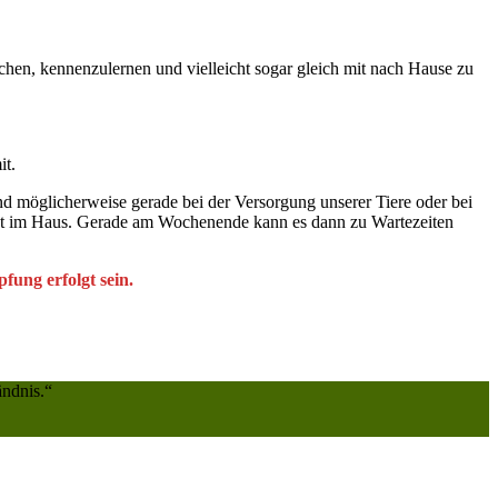
hen, kennenzulernen und vielleicht sogar gleich mit nach Hause zu
it.
nd möglicherweise gerade bei der Versorgung unserer Tiere oder bei
nicht im Haus. Gerade am Wochenende kann es dann zu Wartezeiten
fung erfolgt sein.
ndnis.“