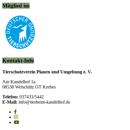
Mitglied im
Kontakt-Info
Tierschutzverein Plauen und Umgebung e. V.
Am Kandelhof 1a
08538 Weischlitz OT Krebes
Telefon:
037433/5442
E-Mail:
info@tierheim-kandelhof.de