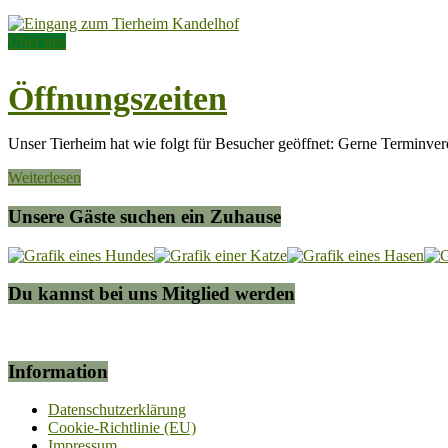
Über uns
Öffnungszeiten
Unser Tierheim hat wie folgt für Besucher geöffnet: Gerne Terminv
Weiterlesen
Unsere Gäste suchen ein Zuhause
Du kannst bei uns Mitglied werden
Information
Datenschutzerklärung
Cookie-Richtlinie (EU)
Impressum