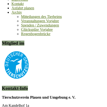
Kontakt
Anfahrt planen
Archiv
Mitteilungen des Tierheims
Veranstaltungen Vorjahre
Spenden / Zuwendungen
Glückspilze Vorjahre
Regenbogenbrücke
Mitglied im
Kontakt-Info
Tierschutzverein Plauen und Umgebung e. V.
Am Kandelhof 1a