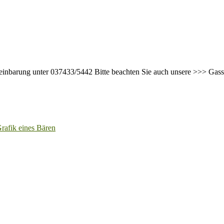
ereinbarung unter 037433/5442 Bitte beachten Sie auch unsere >>> Gas