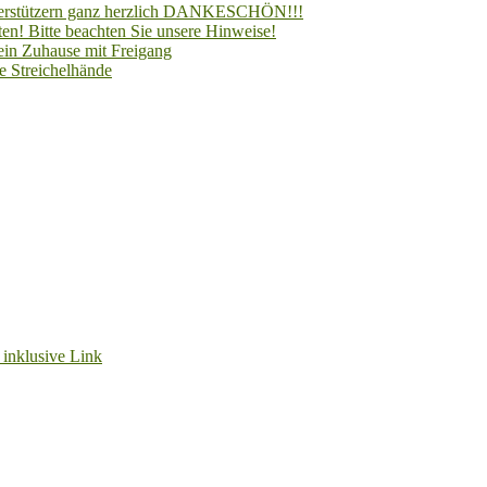
Unterstützern ganz herzlich DANKESCHÖN!!!
en! Bitte beachten Sie unsere Hinweise!
 ein Zuhause mit Freigang
e Streichelhände