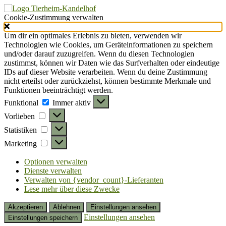
Cookie-Zustimmung verwalten
Um dir ein optimales Erlebnis zu bieten, verwenden wir
Technologien wie Cookies, um Geräteinformationen zu speichern
und/oder darauf zuzugreifen. Wenn du diesen Technologien
zustimmst, können wir Daten wie das Surfverhalten oder eindeutige
IDs auf dieser Website verarbeiten. Wenn du deine Zustimmung
nicht erteilst oder zurückziehst, können bestimmte Merkmale und
Funktionen beeinträchtigt werden.
Funktional
Funktional
Immer aktiv
Vorlieben
Vorlieben
Statistiken
Statistiken
Marketing
Marketing
Optionen verwalten
Dienste verwalten
Verwalten von {vendor_count}-Lieferanten
Lese mehr über diese Zwecke
Akzeptieren
Ablehnen
Einstellungen ansehen
Einstellungen ansehen
Einstellungen speichern