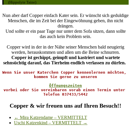
(Hippolyte Taine)
Nun aber darf Copper einfach Kater sein. Er wünscht sich geduldige
Menschen, die im Zeit bei der Eingewöhnung geben, ihn nicht
drängen.
Und sollte er ein paar Tage nur unter dem Sofa sitzen, dann sollte
das auch kein Problem sein.
Copper wird in der in der Nähe seiner Menschen bald neugierig
werden, herauskommen und allen um die Beine schnurren.
Copper ist gechippt, geimpft und kastriert und wartete
sehnsüchtig darauf, das Tierheim endlich verlassen zu dürfen.
Wenn Sie unser Katerchen Copper kennenlernen möchten, 
kommen Sie gerne zu unseren

Öffnungszeiten
vorbei oder Sie vereinbaren vorab einen Termin unter 
Telefon 037433/5442
Copper & wir freuen uns auf Ihren Besuch!!
←
Mira Katzendame – VERMITTELT
Uschi Katzenkind – VERMITTELT
→