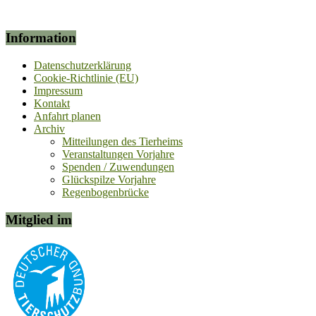
Information
Datenschutzerklärung
Cookie-Richtlinie (EU)
Impressum
Kontakt
Anfahrt planen
Archiv
Mitteilungen des Tierheims
Veranstaltungen Vorjahre
Spenden / Zuwendungen
Glückspilze Vorjahre
Regenbogenbrücke
Mitglied im