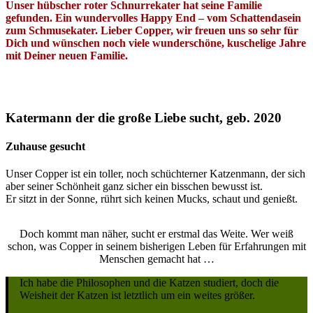
Unser hübscher roter Schnurrekater hat seine Familie
gefunden. Ein wundervolles Happy End – vom Schattendasein
zum Schmusekater. Lieber Copper, wir freuen uns so sehr für
Dich und wünschen noch viele wunderschöne, kuschelige Jahre
mit Deiner neuen Familie.
Katermann der die große Liebe sucht, geb. 2020
Zuhause gesucht
Unser Copper ist ein toller, noch schüchterner Katzenmann, der sich
aber seiner Schönheit ganz sicher ein bisschen bewusst ist.
Er sitzt in der Sonne, rührt sich keinen Mucks, schaut und genießt.
Doch kommt man näher, sucht er erstmal das Weite. Wer weiß
schon, was Copper in seinem bisherigen Leben für Erfahrungen mit
Menschen gemacht hat …
Ich habe die Philosophen und die Katzen studiert, doch die
Weisheit der Katzen ist letztlich um ein weites größer.