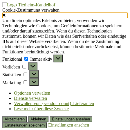
Cookie-Zustimmung verwalten
Um dir ein optimales Erlebnis zu bieten, verwenden wir
Technologien wie Cookies, um Geräteinformationen zu speichern
und/oder darauf zuzugreifen. Wenn du diesen Technologien
zustimmst, können wir Daten wie das Surfverhalten oder eindeutige
IDs auf dieser Website verarbeiten. Wenn du deine Zustimmung
nicht erteilst oder zurückziehst, können bestimmte Merkmale und
Funktionen beeinträchtigt werden.
Funktional
Funktional
Immer aktiv
Vorlieben
Vorlieben
Statistiken
Statistiken
Marketing
Marketing
Optionen verwalten
Dienste verwalten
Verwalten von {vendor_count}-Lieferanten
Lese mehr über diese Zwecke
Akzeptieren
Ablehnen
Einstellungen ansehen
Einstellungen ansehen
Einstellungen speichern