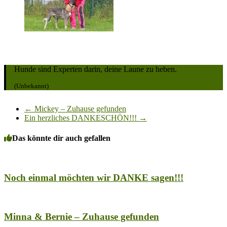
Hunde sind Experten darin, deine Laune zu heben.
(Unbekannt)
←
Mickey – Zuhause gefunden
Ein herzliches DANKESCHÖN!!!
→
Das könnte dir auch gefallen
Noch einmal möchten wir DANKE sagen!!!
Minna & Bernie – Zuhause gefunden