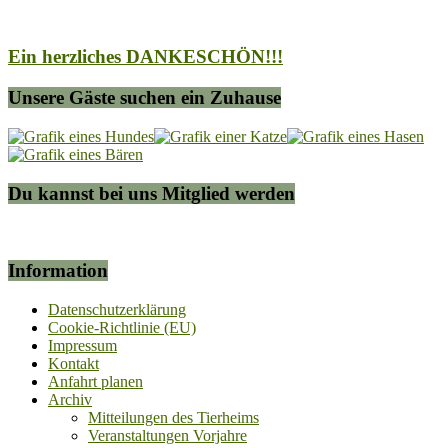
Ein herzliches DANKESCHÖN!!!
Unsere Gäste suchen ein Zuhause
Du kannst bei uns Mitglied werden
Information
Datenschutzerklärung
Cookie-Richtlinie (EU)
Impressum
Kontakt
Anfahrt planen
Archiv
Mitteilungen des Tierheims
Veranstaltungen Vorjahre