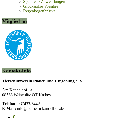
Spenden / Zuwendungen
Glückspilze Vorjahre
Regenbogenbrücke
Mitglied im
Kontakt-Info
Tierschutzverein Plauen und Umgebung e. V.
Am Kandelhof 1a
08538 Weischlitz OT Krebes
Telefon:
037433/5442
E-Mail:
info@tierheim-kandelhof.de