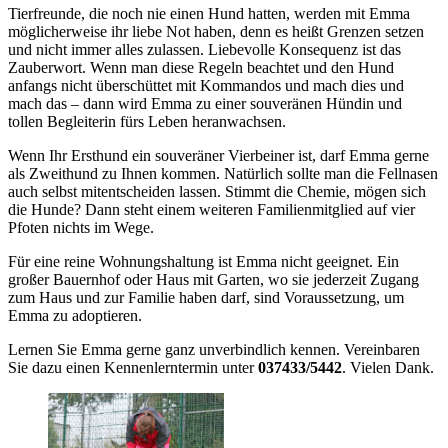
Tierfreunde, die noch nie einen Hund hatten, werden mit Emma
möglicherweise ihr liebe Not haben, denn es heißt Grenzen setzen
und nicht immer alles zulassen. Liebevolle Konsequenz ist das
Zauberwort. Wenn man diese Regeln beachtet und den Hund
anfangs nicht überschüttet mit Kommandos und mach dies und
mach das – dann wird Emma zu einer souveränen Hündin und
tollen Begleiterin fürs Leben heranwachsen.
Wenn Ihr Ersthund ein souveräner Vierbeiner ist, darf Emma gerne
als Zweithund zu Ihnen kommen. Natürlich sollte man die Fellnasen
auch selbst mitentscheiden lassen. Stimmt die Chemie, mögen sich
die Hunde? Dann steht einem weiteren Familienmitglied auf vier
Pfoten nichts im Wege.
Für eine reine Wohnungshaltung ist Emma nicht geeignet. Ein
großer Bauernhof oder Haus mit Garten, wo sie jederzeit Zugang
zum Haus und zur Familie haben darf, sind Voraussetzung, um
Emma zu adoptieren.
Lernen Sie Emma gerne ganz unverbindlich kennen. Vereinbaren
Sie dazu einen Kennenlerntermin unter
037433/5442
. Vielen Dank.