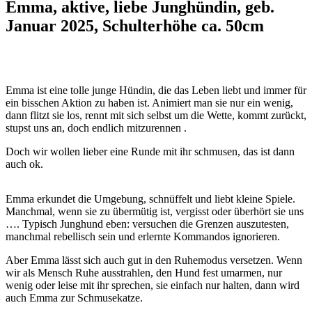
Emma, aktive, liebe Junghündin, geb.
Januar 2025, Schulterhöhe ca. 50cm
Emma ist eine tolle junge Hündin, die das Leben liebt und immer für
ein bisschen Aktion zu haben ist. Animiert man sie nur ein wenig,
dann flitzt sie los, rennt mit sich selbst um die Wette, kommt zurückt,
stupst uns an, doch endlich mitzurennen .
Doch wir wollen lieber eine Runde mit ihr schmusen, das ist dann
auch ok.
Emma erkundet die Umgebung, schnüffelt und liebt kleine Spiele.
Manchmal, wenn sie zu übermütig ist, vergisst oder überhört sie uns
…. Typisch Junghund eben: versuchen die Grenzen auszutesten,
manchmal rebellisch sein und erlernte Kommandos ignorieren.
Aber Emma lässt sich auch gut in den Ruhemodus versetzen. Wenn
wir als Mensch Ruhe ausstrahlen, den Hund fest umarmen, nur
wenig oder leise mit ihr sprechen, sie einfach nur halten, dann wird
auch Emma zur Schmusekatze.