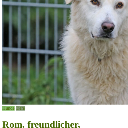
Hunde
Tiere
Rom, freundlicher,