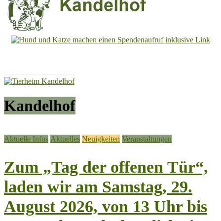
Tierheim
Kandelhof
Hoffnung
für
Tiere
Kandelhof
Aktuelle Infos
Aktuelles
Neuigkeiten
Veranstaltungen
Zum „Tag der offenen Tür“,
laden wir am Samstag, 29.
August 2026, von 13 Uhr bis