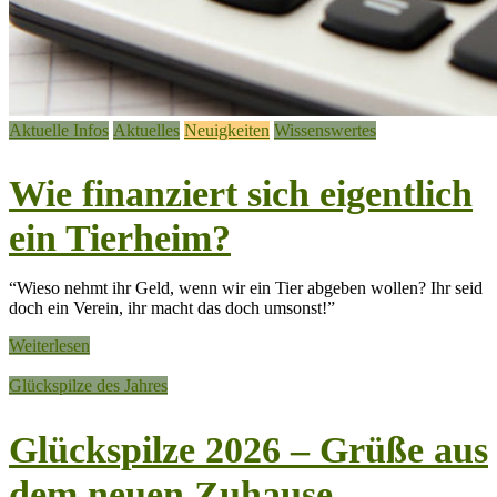
Aktuelle Infos
Aktuelles
Neuigkeiten
Wissenswertes
Wie finanziert sich eigentlich
ein Tierheim?
“Wieso nehmt ihr Geld, wenn wir ein Tier abgeben wollen? Ihr seid
doch ein Verein, ihr macht das doch umsonst!”
Weiterlesen
Glückspilze des Jahres
Glückspilze 2026 – Grüße aus
dem neuen Zuhause