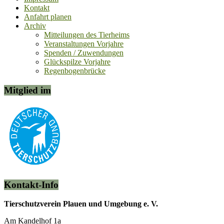
Kontakt
Anfahrt planen
Archiv
Mitteilungen des Tierheims
Veranstaltungen Vorjahre
Spenden / Zuwendungen
Glückspilze Vorjahre
Regenbogenbrücke
Mitglied im
Kontakt-Info
Tierschutzverein Plauen und Umgebung e. V.
Am Kandelhof 1a