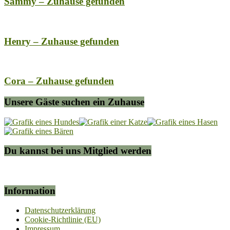
Sammy – Zuhause gefunden
Henry – Zuhause gefunden
Cora – Zuhause gefunden
Unsere Gäste suchen ein Zuhause
Du kannst bei uns Mitglied werden
Information
Datenschutzerklärung
Cookie-Richtlinie (EU)
Impressum