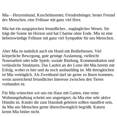
Mia – Herzenshund, Kuschelmonster, Freudenbringer, bester Freund
des Menschen, eine Fellnase mit ganz viel Herz.
Mia hat ein ausgsprochen freundliches , zugängliches Wesen. Sie
trägt die Sonne im Herzen und hat Charme ohne Ende. Mia ist eine
liebenswürdige Fellnase mit ganz viel Sympathie für uns Menschen.
Aber Mia ist natürlich auch ein Hund mit Bedürfnissen. Viel
körperliche Bewegung, gute geistige Auslastung, vielleicht
Nasenarbeit oder tolle Spiele, soziale Bindung, Kommunikation und
verlässliche Strukturen. Das Laufen an der Leine übt Mia bereits mit
Erfolg, wobei es hier und da noch ausbaufähig ist. Mit ihresgleichen
ist Mia verträglich. Als Zweithund darf sie gerne zu Ihnen kommen,
wenn ausreichend freundliches Interesse zwischen den Tieren
vorhanden ist.
Für Mia wünschen wir uns ein Haus mit Garten, eine reine
Wohnungshaltung scheint uns ungeeignet, da Mia eine sehr aktive
Hündin ist. Kinder die zum Haushalt gehören sollten standfest sein,
da Mia uns Menschen gerne überschwenglich begrüßt. Katzen
kennt Mia bisher nicht.