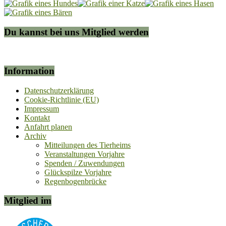
Du kannst bei uns Mitglied werden
Information
Datenschutzerklärung
Cookie-Richtlinie (EU)
Impressum
Kontakt
Anfahrt planen
Archiv
Mitteilungen des Tierheims
Veranstaltungen Vorjahre
Spenden / Zuwendungen
Glückspilze Vorjahre
Regenbogenbrücke
Mitglied im