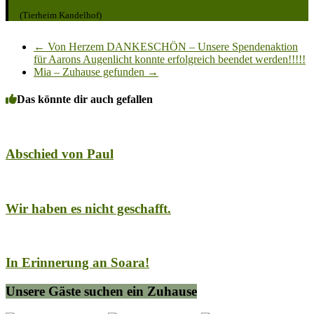
(Tierheim Kandelhof)
←
Von Herzem DANKESCHÖN – Unsere Spendenaktion
für Aarons Augenlicht konnte erfolgreich beendet werden!!!!!
Mia – Zuhause gefunden
→
Das könnte dir auch gefallen
Abschied von Paul
Wir haben es nicht geschafft.
In Erinnerung an Soara!
Unsere Gäste suchen ein Zuhause