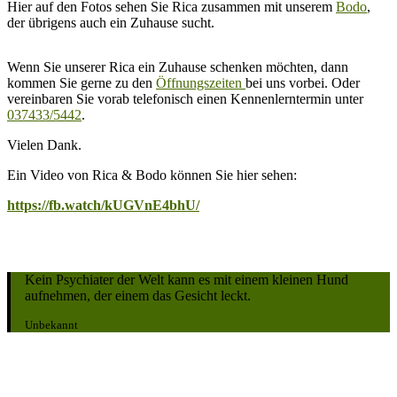
Hier auf den Fotos sehen Sie Rica zusammen mit unserem
Bodo
,
der übrigens auch ein Zuhause sucht.
Wenn Sie unserer Rica ein Zuhause schenken möchten, dann
kommen Sie gerne zu den
Öffnungszeiten
bei uns vorbei. Oder
vereinbaren Sie vorab telefonisch einen Kennenlerntermin unter
037433/5442
.
Vielen Dank.
Ein Video von Rica & Bodo können Sie hier sehen:
https://fb.watch/kUGVnE4bhU/
Kein Psychiater der Welt kann es mit einem kleinen Hund
aufnehmen, der einem das Gesicht leckt.
Unbekannt