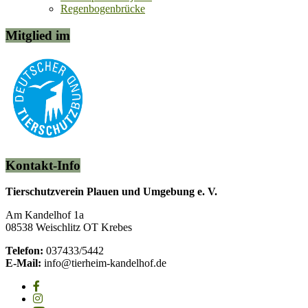
Regenbogenbrücke
Mitglied im
Kontakt-Info
Tierschutzverein Plauen und Umgebung e. V.
Am Kandelhof 1a
08538 Weischlitz OT Krebes
Telefon:
037433/5442
E-Mail:
info@tierheim-kandelhof.de