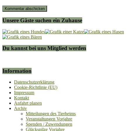
Unsere Gäste suchen ein Zuhause
Du kannst bei uns Mitglied werden
Information
Datenschutzerklärung
Cookie-Richtlinie (EU)
Impressum
Kontakt
Anfahrt planen
Archiv
Mitteilungen des Tierheims
Veranstaltungen Vorjahre
Spenden / Zuwendungen
Glückspilze Vorjahre