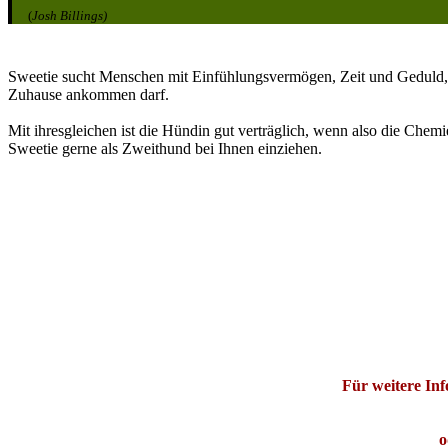
(
Josh Billings)
Sweetie sucht Menschen mit Einfühlungsvermögen, Zeit und Geduld, 
Zuhause ankommen darf.
Mit ihresgleichen ist die Hündin gut verträglich, wenn also die Chem
Sweetie gerne als Zweithund bei Ihnen einziehen.
Für weitere Inf
o