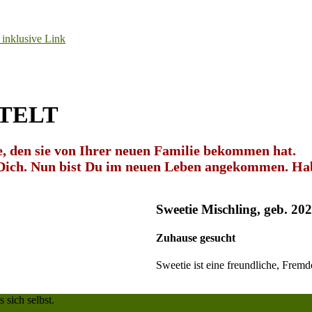
TTELT
me, den sie von Ihrer neuen Familie bekommen hat.
r Dich. Nun bist Du im neuen Leben angekommen. Hab
Sweetie Mischling, geb. 20
Zuhause gesucht
Sweetie ist eine freundliche, Fre
 sich selbst.