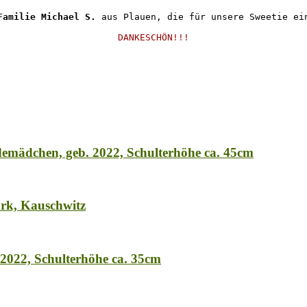
Familie Michael S.
 aus Plauen, die für unsere Sweetie ein
DANKESCHÖN!!!
demädchen, geb. 2022, Schulterhöhe ca. 45cm
k, Kauschwitz
022, Schulterhöhe ca. 35cm