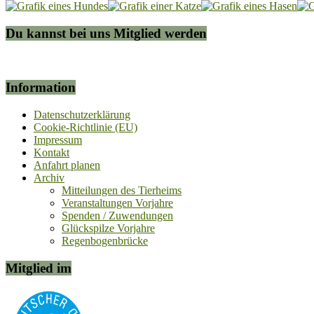
Du kannst bei uns Mitglied werden
Information
Datenschutzerklärung
Cookie-Richtlinie (EU)
Impressum
Kontakt
Anfahrt planen
Archiv
Mitteilungen des Tierheims
Veranstaltungen Vorjahre
Spenden / Zuwendungen
Glückspilze Vorjahre
Regenbogenbrücke
Mitglied im