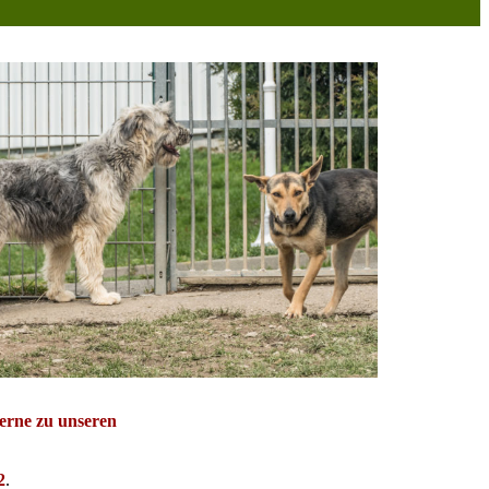
erne zu unseren
2
.