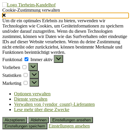
Cookie-Zustimmung verwalten
Um dir ein optimales Erlebnis zu bieten, verwenden wir
Technologien wie Cookies, um Geräteinformationen zu speichern
und/oder darauf zuzugreifen. Wenn du diesen Technologien
zustimmst, können wir Daten wie das Surfverhalten oder eindeutige
IDs auf dieser Website verarbeiten. Wenn du deine Zustimmung
nicht erteilst oder zurückziehst, können bestimmte Merkmale und
Funktionen beeinträchtigt werden.
Funktional
Funktional
Immer aktiv
Vorlieben
Vorlieben
Statistiken
Statistiken
Marketing
Marketing
Optionen verwalten
Dienste verwalten
Verwalten von {vendor_count}-Lieferanten
Lese mehr über diese Zwecke
Akzeptieren
Ablehnen
Einstellungen ansehen
Einstellungen ansehen
Einstellungen speichern