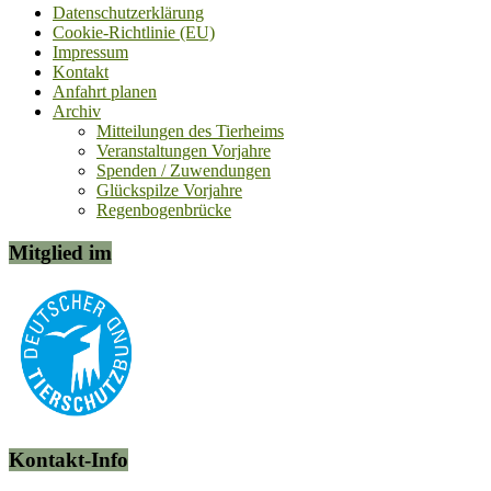
Datenschutzerklärung
Cookie-Richtlinie (EU)
Impressum
Kontakt
Anfahrt planen
Archiv
Mitteilungen des Tierheims
Veranstaltungen Vorjahre
Spenden / Zuwendungen
Glückspilze Vorjahre
Regenbogenbrücke
Mitglied im
Kontakt-Info