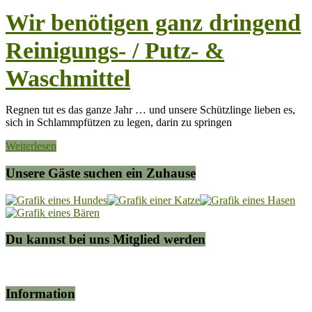
Wir benötigen ganz dringend
Reinigungs- / Putz- &
Waschmittel
Regnen tut es das ganze Jahr … und unsere Schützlinge lieben es,
sich in Schlammpfützen zu legen, darin zu springen
Weiterlesen
Unsere Gäste suchen ein Zuhause
Du kannst bei uns Mitglied werden
Information