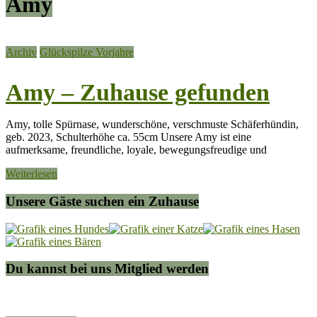
Amy
Archiv
Glückspilze Vorjahre
Amy – Zuhause gefunden
Amy, tolle Spürnase, wunderschöne, verschmuste Schäferhündin,
geb. 2023, Schulterhöhe ca. 55cm Unsere Amy ist eine
aufmerksame, freundliche, loyale, bewegungsfreudige und
Weiterlesen
Unsere Gäste suchen ein Zuhause
Du kannst bei uns Mitglied werden