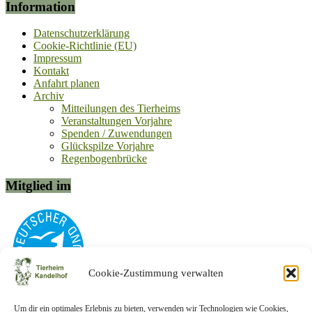
Information
Datenschutzerklärung
Cookie-Richtlinie (EU)
Impressum
Kontakt
Anfahrt planen
Archiv
Mitteilungen des Tierheims
Veranstaltungen Vorjahre
Spenden / Zuwendungen
Glückspilze Vorjahre
Regenbogenbrücke
Mitglied im
Cookie-Zustimmung verwalten
Um dir ein optimales Erlebnis zu bieten, verwenden wir Technologien wie Cookies,