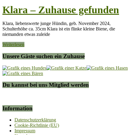
Klara – Zuhause gefunden
Klara, liebenswerte junge Hündin, geb. November 2024,
Schulterhöhe ca. 35cm Klara ist ein flinke kleine Biene, die
niemanden etwas zuleide
Weiterlesen
Unsere Gäste suchen ein Zuhause
Du kannst bei uns Mitglied werden
Information
Datenschutzerklärung
Cookie-Richtlinie (EU)
Impressum