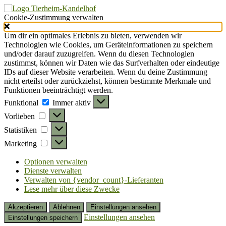
Cookie-Zustimmung verwalten
Um dir ein optimales Erlebnis zu bieten, verwenden wir
Technologien wie Cookies, um Geräteinformationen zu speichern
und/oder darauf zuzugreifen. Wenn du diesen Technologien
zustimmst, können wir Daten wie das Surfverhalten oder eindeutige
IDs auf dieser Website verarbeiten. Wenn du deine Zustimmung
nicht erteilst oder zurückziehst, können bestimmte Merkmale und
Funktionen beeinträchtigt werden.
Funktional
Funktional
Immer aktiv
Vorlieben
Vorlieben
Statistiken
Statistiken
Marketing
Marketing
Optionen verwalten
Dienste verwalten
Verwalten von {vendor_count}-Lieferanten
Lese mehr über diese Zwecke
Akzeptieren
Ablehnen
Einstellungen ansehen
Einstellungen ansehen
Einstellungen speichern