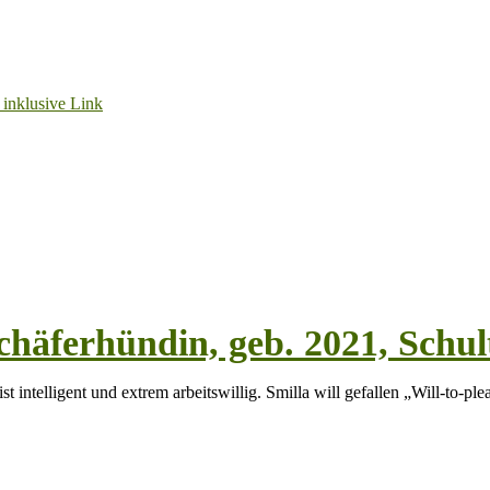
 Schäferhündin, geb. 2021, Schu
ist intelligent und extrem arbeitswillig. Smilla will gefallen „Will-to-ple