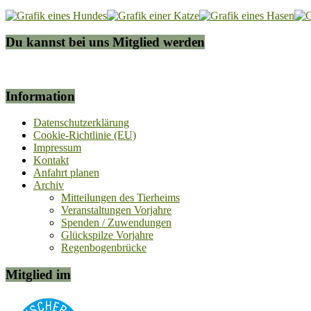
Du kannst bei uns Mitglied werden
Information
Datenschutzerklärung
Cookie-Richtlinie (EU)
Impressum
Kontakt
Anfahrt planen
Archiv
Mitteilungen des Tierheims
Veranstaltungen Vorjahre
Spenden / Zuwendungen
Glückspilze Vorjahre
Regenbogenbrücke
Mitglied im