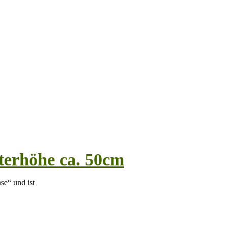
lterhöhe ca. 50cm
ase“ und ist