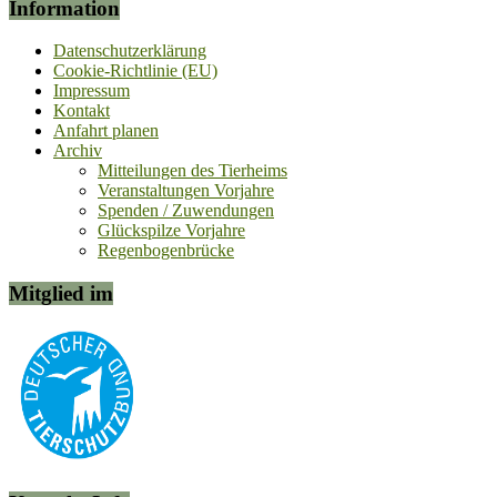
Information
Datenschutzerklärung
Cookie-Richtlinie (EU)
Impressum
Kontakt
Anfahrt planen
Archiv
Mitteilungen des Tierheims
Veranstaltungen Vorjahre
Spenden / Zuwendungen
Glückspilze Vorjahre
Regenbogenbrücke
Mitglied im