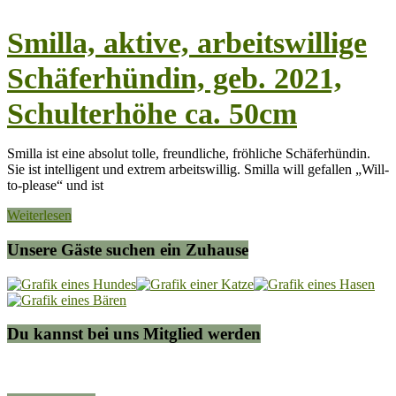
Smilla, aktive, arbeitswillige
Schäferhündin, geb. 2021,
Schulterhöhe ca. 50cm
Smilla ist eine absolut tolle, freundliche, fröhliche Schäferhündin.
Sie ist intelligent und extrem arbeitswillig. Smilla will gefallen „Will-
to-please“ und ist
Weiterlesen
Unsere Gäste suchen ein Zuhause
Du kannst bei uns Mitglied werden