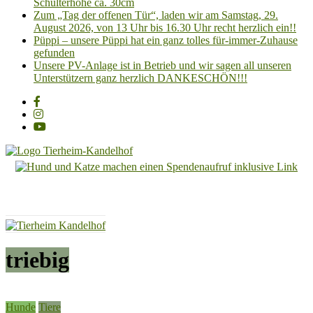
Schulterhöhe ca. 30cm
Zum „Tag der offenen Tür“, laden wir am Samstag, 29.
August 2026, von 13 Uhr bis 16.30 Uhr recht herzlich ein!!
Püppi – unsere Püppi hat ein ganz tolles für-immer-Zuhause
gefunden
Unsere PV-Anlage ist in Betrieb und wir sagen all unseren
Unterstützern ganz herzlich DANKESCHÖN!!!
Tierheim
Kandelhof
Hoffnung
für
Tiere
triebig
Hunde
Tiere