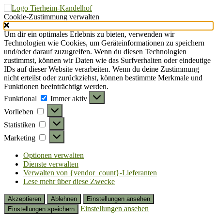
Cookie-Zustimmung verwalten
Um dir ein optimales Erlebnis zu bieten, verwenden wir
Technologien wie Cookies, um Geräteinformationen zu speichern
und/oder darauf zuzugreifen. Wenn du diesen Technologien
zustimmst, können wir Daten wie das Surfverhalten oder eindeutige
IDs auf dieser Website verarbeiten. Wenn du deine Zustimmung
nicht erteilst oder zurückziehst, können bestimmte Merkmale und
Funktionen beeinträchtigt werden.
Funktional
Funktional
Immer aktiv
Vorlieben
Vorlieben
Statistiken
Statistiken
Marketing
Marketing
Optionen verwalten
Dienste verwalten
Verwalten von {vendor_count}-Lieferanten
Lese mehr über diese Zwecke
Akzeptieren
Ablehnen
Einstellungen ansehen
Einstellungen ansehen
Einstellungen speichern