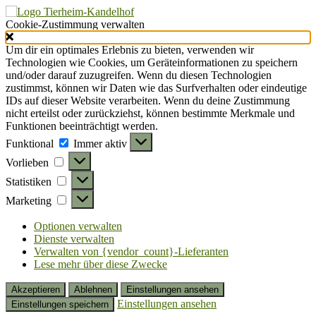
Cookie-Zustimmung verwalten
Um dir ein optimales Erlebnis zu bieten, verwenden wir
Technologien wie Cookies, um Geräteinformationen zu speichern
und/oder darauf zuzugreifen. Wenn du diesen Technologien
zustimmst, können wir Daten wie das Surfverhalten oder eindeutige
IDs auf dieser Website verarbeiten. Wenn du deine Zustimmung
nicht erteilst oder zurückziehst, können bestimmte Merkmale und
Funktionen beeinträchtigt werden.
Funktional
Funktional
Immer aktiv
Vorlieben
Vorlieben
Statistiken
Statistiken
Marketing
Marketing
Optionen verwalten
Dienste verwalten
Verwalten von {vendor_count}-Lieferanten
Lese mehr über diese Zwecke
Akzeptieren
Ablehnen
Einstellungen ansehen
Einstellungen ansehen
Einstellungen speichern