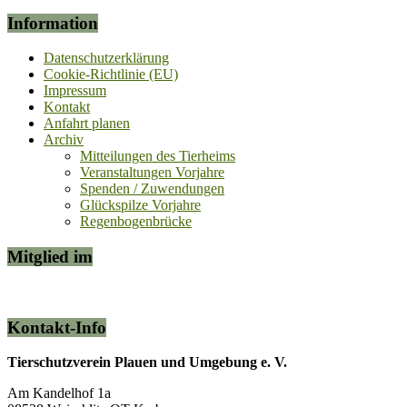
Information
Datenschutzerklärung
Cookie-Richtlinie (EU)
Impressum
Kontakt
Anfahrt planen
Archiv
Mitteilungen des Tierheims
Veranstaltungen Vorjahre
Spenden / Zuwendungen
Glückspilze Vorjahre
Regenbogenbrücke
Mitglied im
Kontakt-Info
Tierschutzverein Plauen und Umgebung e. V.
Am Kandelhof 1a