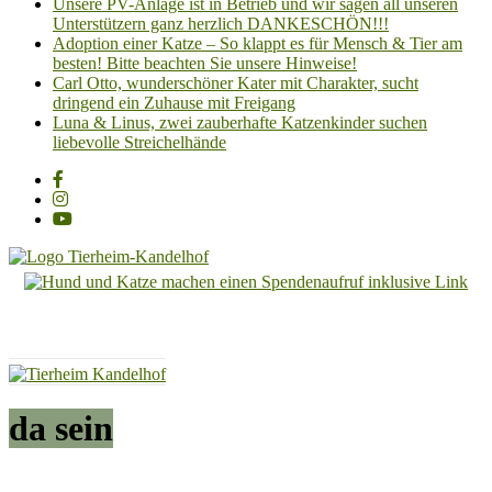
Unsere PV-Anlage ist in Betrieb und wir sagen all unseren
Unterstützern ganz herzlich DANKESCHÖN!!!
Adoption einer Katze – So klappt es für Mensch & Tier am
besten! Bitte beachten Sie unsere Hinweise!
Carl Otto, wunderschöner Kater mit Charakter, sucht
dringend ein Zuhause mit Freigang
Luna & Linus, zwei zauberhafte Katzenkinder suchen
liebevolle Streichelhände
Tierheim
Kandelhof
Hoffnung
für
Tiere
da sein