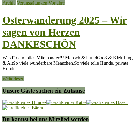
Archiv
Veranstaltungen Vorjahre
Osterwanderung 2025 – Wir
sagen von Herzen
DANKESCHÖN
Was für ein tolles Miteinander!!! Mensch & HundGroß & KleinJung
& AltSo viele wunderbare Menschen.So viele tolle Hunde, private
Hunde
Weiterlesen
Unsere Gäste suchen ein Zuhause
Du kannst bei uns Mitglied werden