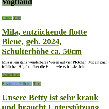
Vogtland
Hunde
Tiere
Mila, entzückende flotte
Biene, geb. 2024,
Schulterhöhe ca. 50cm
Mila ist ein ganz wunderbares Wesen auf vier Pfötchen. Mit ein paar
fröhlichen Hüpfern über die Hundewiese, hat sie sich
Weiterlesen
Besondere Fellchen
Tiere
Unsere Betty ist sehr krank
und braucht Unterstützung