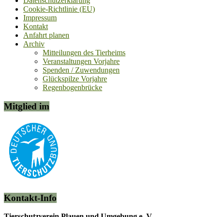
Datenschutzerklärung
Cookie-Richtlinie (EU)
Impressum
Kontakt
Anfahrt planen
Archiv
Mitteilungen des Tierheims
Veranstaltungen Vorjahre
Spenden / Zuwendungen
Glückspilze Vorjahre
Regenbogenbrücke
Mitglied im
Kontakt-Info
Tierschutzverein Plauen und Umgebung e. V.