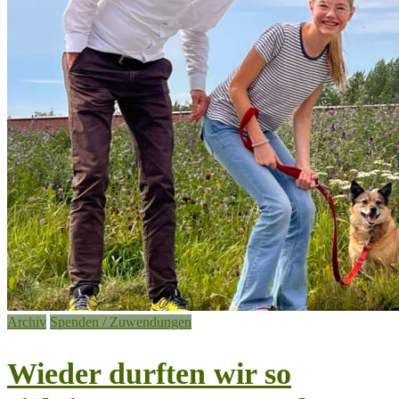
Archiv
Spenden / Zuwendungen
Wieder durften wir so