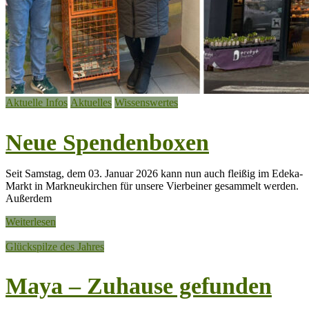
Aktuelle Infos
Aktuelles
Wissenswertes
Neue Spendenboxen
Seit Samstag, dem 03. Januar 2026 kann nun auch fleißig im Edeka-
Markt in Markneukirchen für unsere Vierbeiner gesammelt werden.
Außerdem
Weiterlesen
Glückspilze des Jahres
Maya – Zuhause gefunden