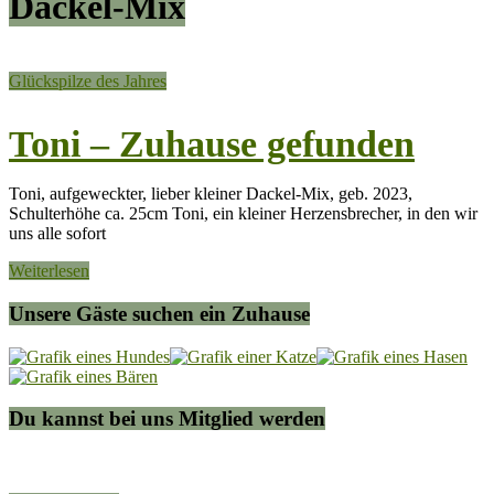
Dackel-Mix
Glückspilze des Jahres
Toni – Zuhause gefunden
Toni, aufgeweckter, lieber kleiner Dackel-Mix, geb. 2023,
Schulterhöhe ca. 25cm Toni, ein kleiner Herzensbrecher, in den wir
uns alle sofort
Weiterlesen
Unsere Gäste suchen ein Zuhause
Du kannst bei uns Mitglied werden