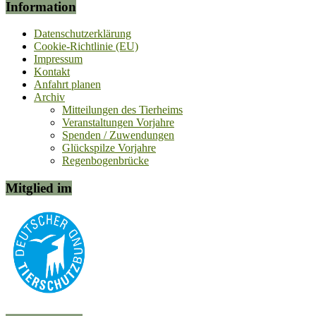
Information
Datenschutzerklärung
Cookie-Richtlinie (EU)
Impressum
Kontakt
Anfahrt planen
Archiv
Mitteilungen des Tierheims
Veranstaltungen Vorjahre
Spenden / Zuwendungen
Glückspilze Vorjahre
Regenbogenbrücke
Mitglied im