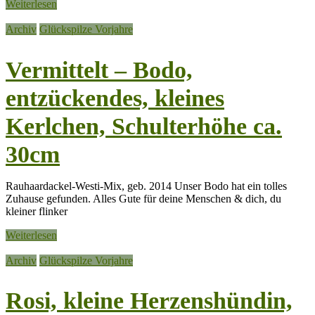
Weiterlesen
Archiv
Glückspilze Vorjahre
Vermittelt – Bodo,
entzückendes, kleines
Kerlchen, Schulterhöhe ca.
30cm
Rauhaardackel-Westi-Mix, geb. 2014 Unser Bodo hat ein tolles
Zuhause gefunden. Alles Gute für deine Menschen & dich, du
kleiner flinker
Weiterlesen
Archiv
Glückspilze Vorjahre
Rosi, kleine Herzenshündin,