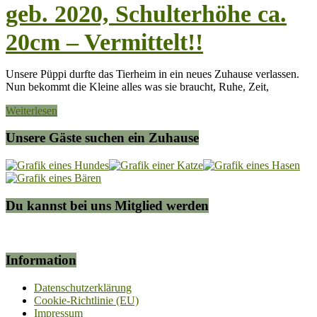
geb. 2020, Schulterhöhe ca.
20cm – Vermittelt!!
Unsere Püppi durfte das Tierheim in ein neues Zuhause verlassen.
Nun bekommt die Kleine alles was sie braucht, Ruhe, Zeit,
Weiterlesen
Unsere Gäste suchen ein Zuhause
Du kannst bei uns Mitglied werden
Information
Datenschutzerklärung
Cookie-Richtlinie (EU)
Impressum