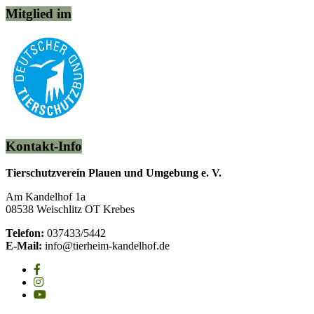
Mitglied im
Kontakt-Info
Tierschutzverein Plauen und Umgebung e. V.
Am Kandelhof 1a
08538 Weischlitz OT Krebes
Telefon:
037433/5442
E-Mail:
info@tierheim-kandelhof.de