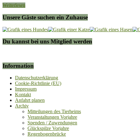
Weiterlesen
Unsere Gäste suchen ein Zuhause
Du kannst bei uns Mitglied werden
Information
Datenschutzerklärung
Cookie-Richtlinie (EU)
Impressum
Kontakt
Anfahrt planen
Archiv
Mitteilungen des Tierheims
Veranstaltungen Vorjahre
Spenden / Zuwendungen
Glückspilze Vorjahre
Regenbogenbrücke