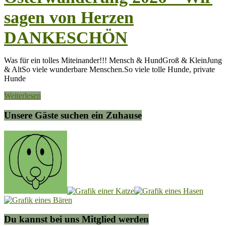
sagen von Herzen
DANKESCHÖN
Was für ein tolles Miteinander!!! Mensch & HundGroß & KleinJung
& AltSo viele wunderbare Menschen.So viele tolle Hunde, private
Hunde
Weiterlesen
Unsere Gäste suchen ein Zuhause
Du kannst bei uns Mitglied werden