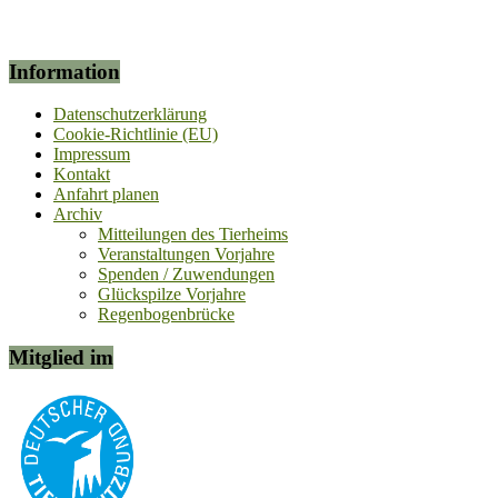
Information
Datenschutzerklärung
Cookie-Richtlinie (EU)
Impressum
Kontakt
Anfahrt planen
Archiv
Mitteilungen des Tierheims
Veranstaltungen Vorjahre
Spenden / Zuwendungen
Glückspilze Vorjahre
Regenbogenbrücke
Mitglied im