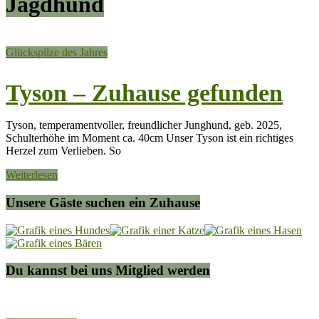
Jagdhund
Glückspilze des Jahres
Tyson – Zuhause gefunden
Tyson, temperamentvoller, freundlicher Junghund, geb. 2025,
Schulterhöhe im Moment ca. 40cm Unser Tyson ist ein richtiges
Herzel zum Verlieben. So
Weiterlesen
Unsere Gäste suchen ein Zuhause
Du kannst bei uns Mitglied werden