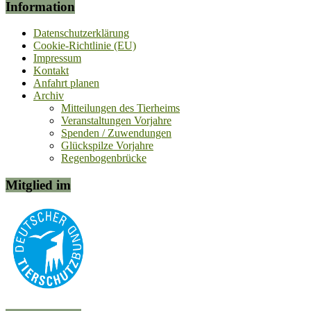
Information
Datenschutzerklärung
Cookie-Richtlinie (EU)
Impressum
Kontakt
Anfahrt planen
Archiv
Mitteilungen des Tierheims
Veranstaltungen Vorjahre
Spenden / Zuwendungen
Glückspilze Vorjahre
Regenbogenbrücke
Mitglied im