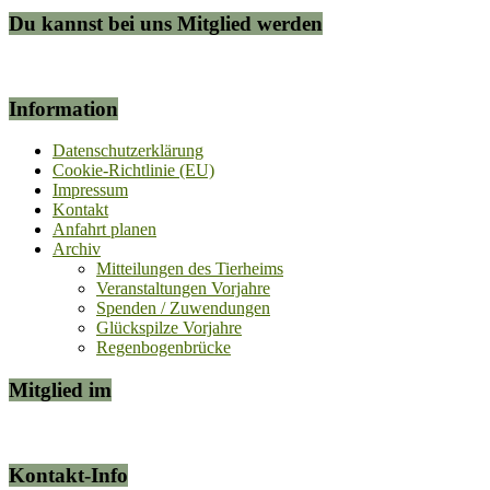
Du kannst bei uns Mitglied werden
Information
Datenschutzerklärung
Cookie-Richtlinie (EU)
Impressum
Kontakt
Anfahrt planen
Archiv
Mitteilungen des Tierheims
Veranstaltungen Vorjahre
Spenden / Zuwendungen
Glückspilze Vorjahre
Regenbogenbrücke
Mitglied im
Kontakt-Info