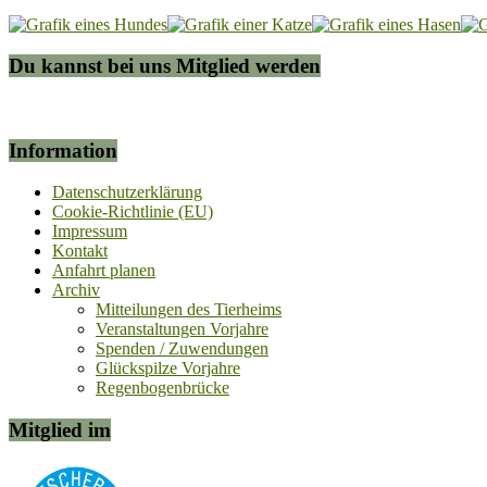
Du kannst bei uns Mitglied werden
Information
Datenschutzerklärung
Cookie-Richtlinie (EU)
Impressum
Kontakt
Anfahrt planen
Archiv
Mitteilungen des Tierheims
Veranstaltungen Vorjahre
Spenden / Zuwendungen
Glückspilze Vorjahre
Regenbogenbrücke
Mitglied im