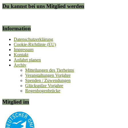
Du kannst bei uns Mitglied werden
Information
Datenschutzerklärung
Cookie-Richtlinie (EU)
Impressum
Kontakt
Anfahrt planen
Archiv
Mitteilungen des Tierheims
Veranstaltungen Vorjahre
Spenden / Zuwendungen
Glückspilze Vorjahre
Regenbogenbrücke
Mitglied im