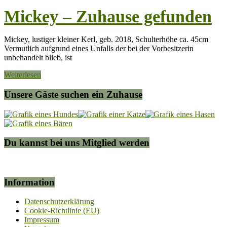
Mickey – Zuhause gefunden
Mickey, lustiger kleiner Kerl, geb. 2018, Schulterhöhe ca. 45cm
Vermutlich aufgrund eines Unfalls der bei der Vorbesitzerin
unbehandelt blieb, ist
Weiterlesen
Unsere Gäste suchen ein Zuhause
Du kannst bei uns Mitglied werden
Information
Datenschutzerklärung
Cookie-Richtlinie (EU)
Impressum