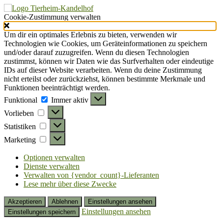
Cookie-Zustimmung verwalten
Um dir ein optimales Erlebnis zu bieten, verwenden wir
Technologien wie Cookies, um Geräteinformationen zu speichern
und/oder darauf zuzugreifen. Wenn du diesen Technologien
zustimmst, können wir Daten wie das Surfverhalten oder eindeutige
IDs auf dieser Website verarbeiten. Wenn du deine Zustimmung
nicht erteilst oder zurückziehst, können bestimmte Merkmale und
Funktionen beeinträchtigt werden.
Funktional
Funktional
Immer aktiv
Vorlieben
Vorlieben
Statistiken
Statistiken
Marketing
Marketing
Optionen verwalten
Dienste verwalten
Verwalten von {vendor_count}-Lieferanten
Lese mehr über diese Zwecke
Akzeptieren
Ablehnen
Einstellungen ansehen
Einstellungen ansehen
Einstellungen speichern