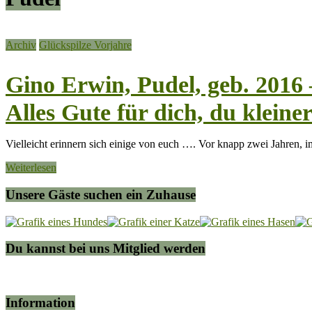
Archiv
Glückspilze Vorjahre
Gino Erwin, Pudel, geb. 2016 –
Alles Gute für dich, du klein
Vielleicht erinnern sich einige von euch …. Vor knapp zwei Jahren, 
Weiterlesen
Unsere Gäste suchen ein Zuhause
Du kannst bei uns Mitglied werden
Information