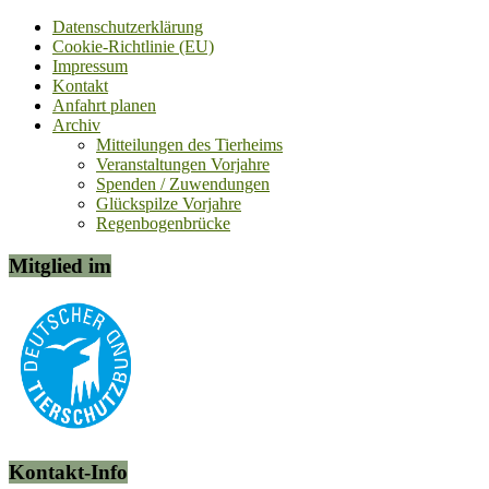
Datenschutzerklärung
Cookie-Richtlinie (EU)
Impressum
Kontakt
Anfahrt planen
Archiv
Mitteilungen des Tierheims
Veranstaltungen Vorjahre
Spenden / Zuwendungen
Glückspilze Vorjahre
Regenbogenbrücke
Mitglied im
Kontakt-Info