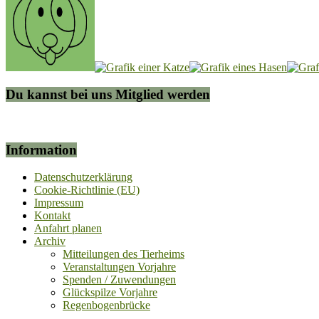
Du kannst bei uns Mitglied werden
Information
Datenschutzerklärung
Cookie-Richtlinie (EU)
Impressum
Kontakt
Anfahrt planen
Archiv
Mitteilungen des Tierheims
Veranstaltungen Vorjahre
Spenden / Zuwendungen
Glückspilze Vorjahre
Regenbogenbrücke