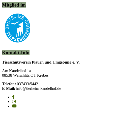
Mitglied im
Kontakt-Info
Tierschutzverein Plauen und Umgebung e. V.
Am Kandelhof 1a
08538 Weischlitz OT Krebes
Telefon:
037433/5442
E-Mail:
info@tierheim-kandelhof.de