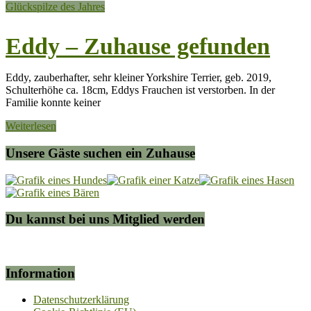
Glückspilze des Jahres
Eddy – Zuhause gefunden
Eddy, zauberhafter, sehr kleiner Yorkshire Terrier, geb. 2019,
Schulterhöhe ca. 18cm, Eddys Frauchen ist verstorben. In der
Familie konnte keiner
Weiterlesen
Unsere Gäste suchen ein Zuhause
Du kannst bei uns Mitglied werden
Information
Datenschutzerklärung