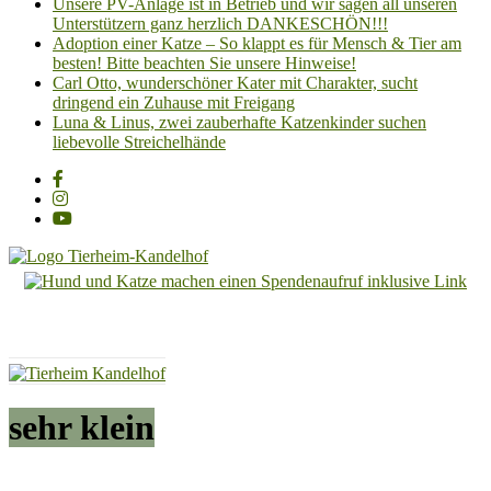
Unsere PV-Anlage ist in Betrieb und wir sagen all unseren
Unterstützern ganz herzlich DANKESCHÖN!!!
Adoption einer Katze – So klappt es für Mensch & Tier am
besten! Bitte beachten Sie unsere Hinweise!
Carl Otto, wunderschöner Kater mit Charakter, sucht
dringend ein Zuhause mit Freigang
Luna & Linus, zwei zauberhafte Katzenkinder suchen
liebevolle Streichelhände
Tierheim
Kandelhof
Hoffnung
für
Tiere
sehr klein