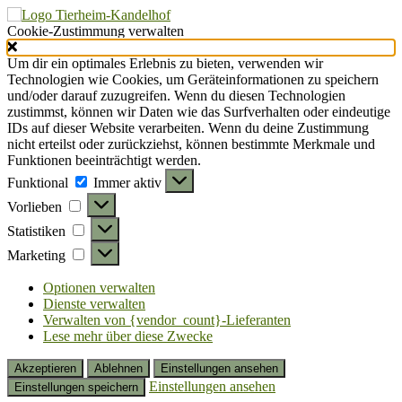
Cookie-Zustimmung verwalten
Um dir ein optimales Erlebnis zu bieten, verwenden wir
Technologien wie Cookies, um Geräteinformationen zu speichern
und/oder darauf zuzugreifen. Wenn du diesen Technologien
zustimmst, können wir Daten wie das Surfverhalten oder eindeutige
IDs auf dieser Website verarbeiten. Wenn du deine Zustimmung
nicht erteilst oder zurückziehst, können bestimmte Merkmale und
Funktionen beeinträchtigt werden.
Funktional
Funktional
Immer aktiv
Vorlieben
Vorlieben
Statistiken
Statistiken
Marketing
Marketing
Optionen verwalten
Dienste verwalten
Verwalten von {vendor_count}-Lieferanten
Lese mehr über diese Zwecke
Akzeptieren
Ablehnen
Einstellungen ansehen
Einstellungen ansehen
Einstellungen speichern