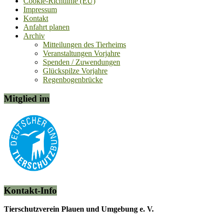
Cookie-Richtlinie (EU)
Impressum
Kontakt
Anfahrt planen
Archiv
Mitteilungen des Tierheims
Veranstaltungen Vorjahre
Spenden / Zuwendungen
Glückspilze Vorjahre
Regenbogenbrücke
Mitglied im
Kontakt-Info
Tierschutzverein Plauen und Umgebung e. V.