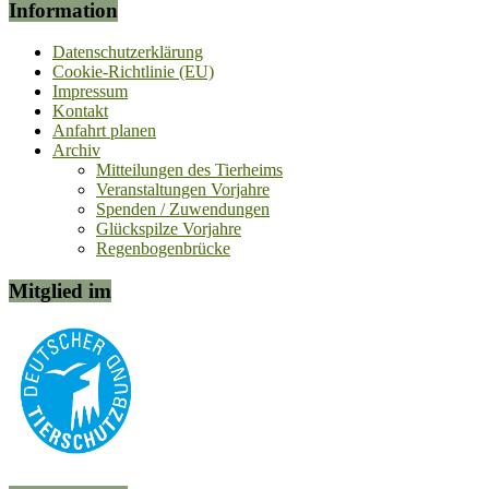
Information
Datenschutzerklärung
Cookie-Richtlinie (EU)
Impressum
Kontakt
Anfahrt planen
Archiv
Mitteilungen des Tierheims
Veranstaltungen Vorjahre
Spenden / Zuwendungen
Glückspilze Vorjahre
Regenbogenbrücke
Mitglied im