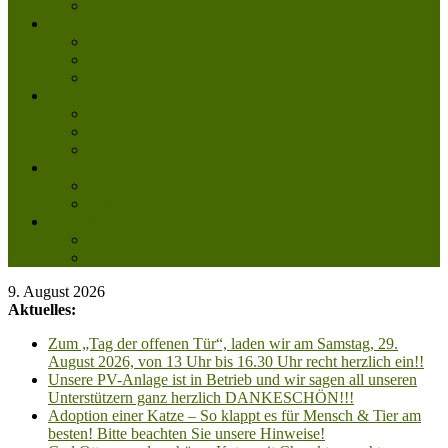
Mitglied werden
Aktuelles
Aktuelle Infos
Veranstaltungen
Wissenswertes
Freud und Leid
Glückspilze des Jahres
Urlaubsgrüße
Regenbogenbrücke
Lesenswert
Nachdenkliches
Zum Schmunzeln
Kontakt
Kontakt
Anfahrt planen
9. August 2026
Aktuelles:
Zum „Tag der offenen Tür“, laden wir am Samstag, 29.
August 2026, von 13 Uhr bis 16.30 Uhr recht herzlich ein!!
Unsere PV-Anlage ist in Betrieb und wir sagen all unseren
Unterstützern ganz herzlich DANKESCHÖN!!!
Adoption einer Katze – So klappt es für Mensch & Tier am
besten! Bitte beachten Sie unsere Hinweise!