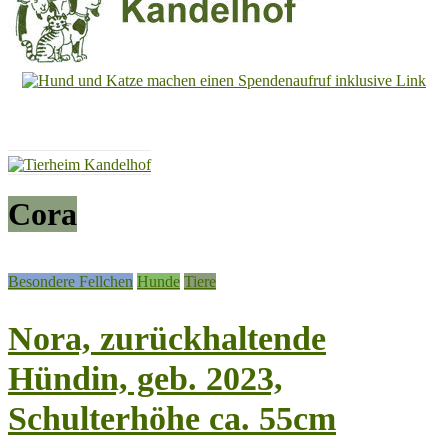
Tierheim
Kandelhof
Hoffnung
für
Tiere
Cora
Besondere Fellchen
Hunde
Tiere
Nora, zurückhaltende
Hündin, geb. 2023,
Schulterhöhe ca. 55cm