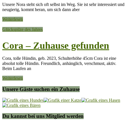
Unsere Nora steht sich oft selbst im Weg. Sie ist sehr interessiert und
neugierig, kommt heran, um sich dann aber
Weiterlesen
Glückspilze des Jahres
Cora – Zuhause gefunden
Cora, tolle Hündin, geb. 2023, Schulterhöhe 45cm Cora ist eine
absolut tolle Hündin. Freundlich, anhänglich, verschmust, aktiv.
Beim Laufen an
Weiterlesen
Unsere Gäste suchen ein Zuhause
Du kannst bei uns Mitglied werden