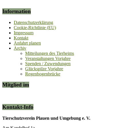
Information
Datenschutzerklärung
Cookie-Richtlinie (EU)
Impressum
Kontakt
Anfahrt planen
Archiv
Mitteilungen des Tierheims
Veranstaltungen Vorjahre
Spenden / Zuwendungen
Glückspilze Vorjahre
Regenbogenbrücke
Mitglied im
Kontakt-Info
Tierschutzverein Plauen und Umgebung e. V.
Am Kandelhof 1a