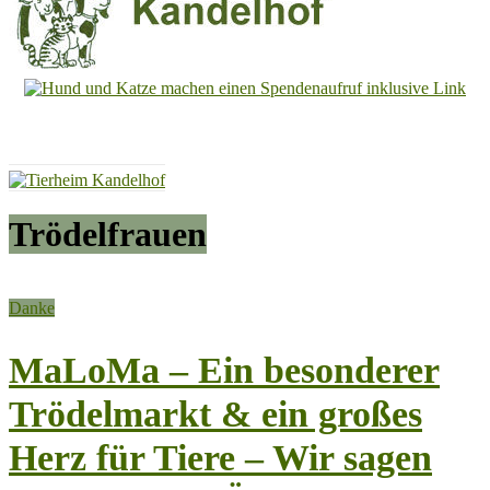
Tierheim
Kandelhof
Hoffnung
für
Tiere
Trödelfrauen
Danke
MaLoMa – Ein besonderer
Trödelmarkt & ein großes
Herz für Tiere – Wir sagen