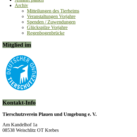
Archiv
Mitteilungen des Tierheims
Veranstaltungen Vorjahre
Spenden / Zuwendungen
Glückspilze Vorjahre
Regenbogenbrücke
Mitglied im
Kontakt-Info
Tierschutzverein Plauen und Umgebung e. V.
Am Kandelhof 1a
08538 Weischlitz OT Krebes