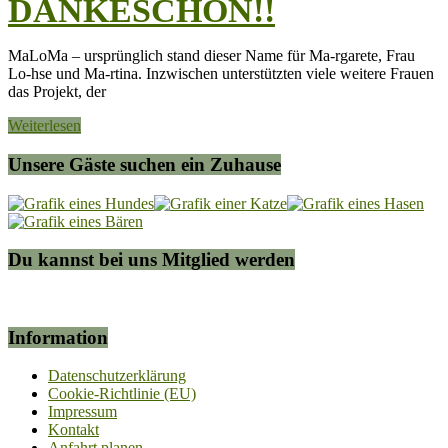
DANKESCHÖN!!
MaLoMa – ursprünglich stand dieser Name für Ma-rgarete, Frau
Lo-hse und Ma-rtina. Inzwischen unterstützten viele weitere Frauen
das Projekt, der
Weiterlesen
Unsere Gäste suchen ein Zuhause
Du kannst bei uns Mitglied werden
Information
Datenschutzerklärung
Cookie-Richtlinie (EU)
Impressum
Kontakt
Anfahrt planen