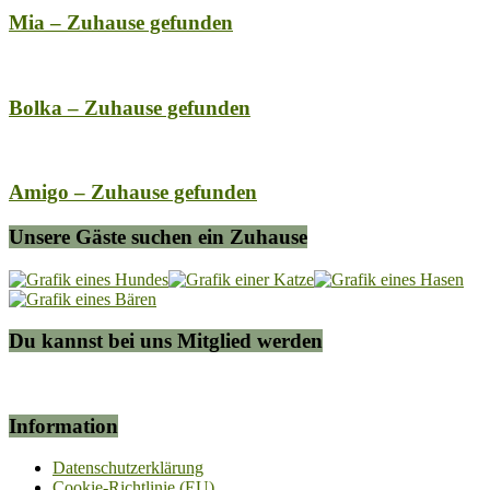
Mia – Zuhause gefunden
Bolka – Zuhause gefunden
Amigo – Zuhause gefunden
Unsere Gäste suchen ein Zuhause
Du kannst bei uns Mitglied werden
Information
Datenschutzerklärung
Cookie-Richtlinie (EU)