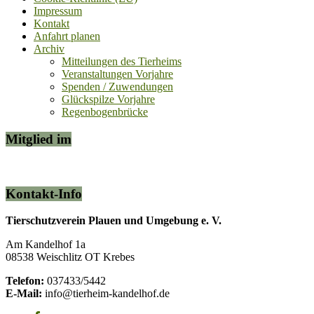
Impressum
Kontakt
Anfahrt planen
Archiv
Mitteilungen des Tierheims
Veranstaltungen Vorjahre
Spenden / Zuwendungen
Glückspilze Vorjahre
Regenbogenbrücke
Mitglied im
Kontakt-Info
Tierschutzverein Plauen und Umgebung e. V.
Am Kandelhof 1a
08538 Weischlitz OT Krebes
Telefon:
037433/5442
E-Mail:
info@tierheim-kandelhof.de