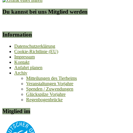
Du kannst bei uns Mitglied werden
Information
Datenschutzerklärung
Cookie-Richtlinie (EU)
Impressum
Kontakt
Anfahrt planen
Archiv
Mitteilungen des Tierheims
Veranstaltungen Vorjahre
Spenden / Zuwendungen
Glückspilze Vorjahre
Regenbogenbrücke
Mitglied im