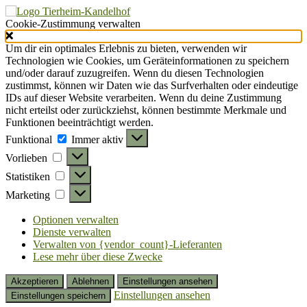
Cookie-Zustimmung verwalten
Um dir ein optimales Erlebnis zu bieten, verwenden wir
Technologien wie Cookies, um Geräteinformationen zu speichern
und/oder darauf zuzugreifen. Wenn du diesen Technologien
zustimmst, können wir Daten wie das Surfverhalten oder eindeutige
IDs auf dieser Website verarbeiten. Wenn du deine Zustimmung
nicht erteilst oder zurückziehst, können bestimmte Merkmale und
Funktionen beeinträchtigt werden.
Funktional
Funktional
Immer aktiv
Vorlieben
Vorlieben
Statistiken
Statistiken
Marketing
Marketing
Optionen verwalten
Dienste verwalten
Verwalten von {vendor_count}-Lieferanten
Lese mehr über diese Zwecke
Akzeptieren
Ablehnen
Einstellungen ansehen
Einstellungen ansehen
Einstellungen speichern