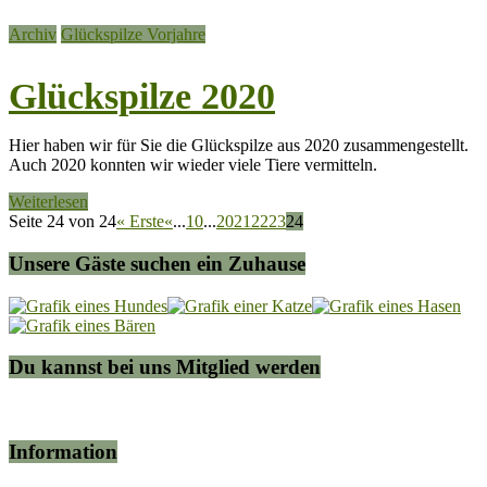
Archiv
Glückspilze Vorjahre
Glückspilze 2020
Hier haben wir für Sie die Glückspilze aus 2020 zusammengestellt.
Auch 2020 konnten wir wieder viele Tiere vermitteln.
Weiterlesen
Seite 24 von 24
« Erste
«
...
10
...
20
21
22
23
24
Unsere Gäste suchen ein Zuhause
Du kannst bei uns Mitglied werden
Information