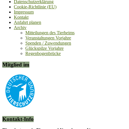
Datenschutzerklärung
Cookie-Richtlinie (EU)
Impressum
Kontakt
Anfahrt planen
Archiv
Mitteilungen des Tierheims
Veranstaltungen Vorjahre
Spenden / Zuwendungen
Glückspilze Vorjahre
Regenbogenbrücke
Mitglied im
Kontakt-Info