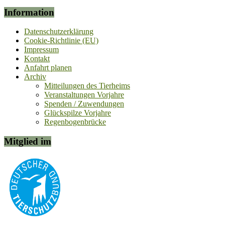
Information
Datenschutzerklärung
Cookie-Richtlinie (EU)
Impressum
Kontakt
Anfahrt planen
Archiv
Mitteilungen des Tierheims
Veranstaltungen Vorjahre
Spenden / Zuwendungen
Glückspilze Vorjahre
Regenbogenbrücke
Mitglied im