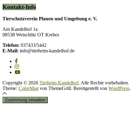
Kontakt-Info
Tierschutzverein Plauen und Umgebung e. V.
Am Kandelhof 1a
08538 Weischlitz OT Krebes
Telefon:
037433/5442
E-Mail:
info@tierheim-kandelhof.de
Copyright © 2026
Tierheim Kandelhof
. Alle Rechte vorbehalten.
Theme:
ColorMag
von ThemeGrill. Bereitgestellt von
WordPress
.
Zustimmung verwalten