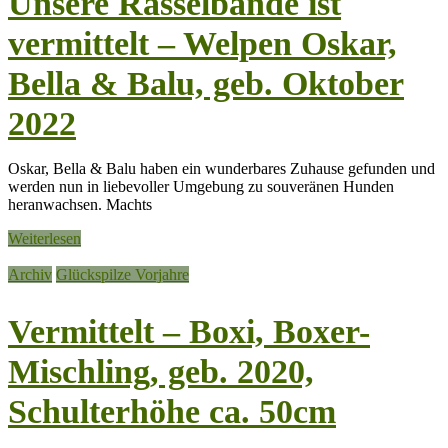
Unsere Rasselbande ist
vermittelt – Welpen Oskar,
Bella & Balu, geb. Oktober
2022
Oskar, Bella & Balu haben ein wunderbares Zuhause gefunden und
werden nun in liebevoller Umgebung zu souveränen Hunden
heranwachsen. Machts
Weiterlesen
Archiv
Glückspilze Vorjahre
Vermittelt – Boxi, Boxer-
Mischling, geb. 2020,
Schulterhöhe ca. 50cm