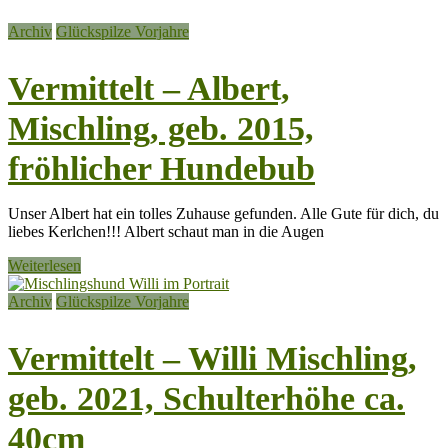
Archiv
Glückspilze Vorjahre
Vermittelt – Albert,
Mischling, geb. 2015,
fröhlicher Hundebub
Unser Albert hat ein tolles Zuhause gefunden. Alle Gute für dich, du
liebes Kerlchen!!! Albert schaut man in die Augen
Weiterlesen
Archiv
Glückspilze Vorjahre
Vermittelt – Willi Mischling,
geb. 2021, Schulterhöhe ca.
40cm