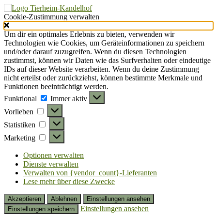
Cookie-Zustimmung verwalten
Um dir ein optimales Erlebnis zu bieten, verwenden wir
Technologien wie Cookies, um Geräteinformationen zu speichern
und/oder darauf zuzugreifen. Wenn du diesen Technologien
zustimmst, können wir Daten wie das Surfverhalten oder eindeutige
IDs auf dieser Website verarbeiten. Wenn du deine Zustimmung
nicht erteilst oder zurückziehst, können bestimmte Merkmale und
Funktionen beeinträchtigt werden.
Funktional
Funktional
Immer aktiv
Vorlieben
Vorlieben
Statistiken
Statistiken
Marketing
Marketing
Optionen verwalten
Dienste verwalten
Verwalten von {vendor_count}-Lieferanten
Lese mehr über diese Zwecke
Akzeptieren
Ablehnen
Einstellungen ansehen
Einstellungen ansehen
Einstellungen speichern