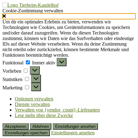
Cookie-Zustimmung verwalten
Um dir ein optimales Erlebnis zu bieten, verwenden wir
Technologien wie Cookies, um Geräteinformationen zu speichern
und/oder darauf zuzugreifen. Wenn du diesen Technologien
zustimmst, können wir Daten wie das Surfverhalten oder eindeutige
IDs auf dieser Website verarbeiten. Wenn du deine Zustimmung
nicht erteilst oder zurückziehst, können bestimmte Merkmale und
Funktionen beeinträchtigt werden.
Funktional
Funktional
Immer aktiv
Vorlieben
Vorlieben
Statistiken
Statistiken
Marketing
Marketing
Optionen verwalten
Dienste verwalten
Verwalten von {vendor_count}-Lieferanten
Lese mehr über diese Zwecke
Akzeptieren
Ablehnen
Einstellungen ansehen
Einstellungen ansehen
Einstellungen speichern