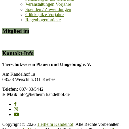
Veranstaltungen Vorjahre
Spenden / Zuwendungen
Glückspilze Vorjahre
Regenbogenbrücke
Mitglied im
Kontakt-Info
Tierschutzverein Plauen und Umgebung e. V.
Am Kandelhof 1a
08538 Weischlitz OT Krebes
Telefon:
037433/5442
E-Mail:
info@tierheim-kandelhof.de
Copyright © 2026
Tierheim Kandelhof
. Alle Rechte vorbehalten.