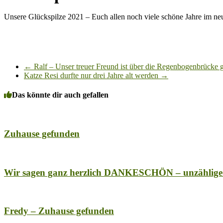
Unsere Glückspilze 2021 – Euch allen noch viele schöne Jahre im n
←
Ralf – Unser treuer Freund ist über die Regenbogenbrücke
Katze Resi durfte nur drei Jahre alt werden
→
Das könnte dir auch gefallen
Zuhause gefunden
Wir sagen ganz herzlich DANKESCHÖN – unzählige G
Fredy – Zuhause gefunden