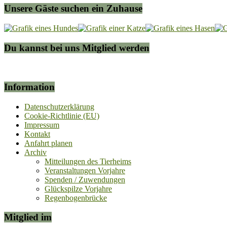
Unsere Gäste suchen ein Zuhause
Du kannst bei uns Mitglied werden
Information
Datenschutzerklärung
Cookie-Richtlinie (EU)
Impressum
Kontakt
Anfahrt planen
Archiv
Mitteilungen des Tierheims
Veranstaltungen Vorjahre
Spenden / Zuwendungen
Glückspilze Vorjahre
Regenbogenbrücke
Mitglied im