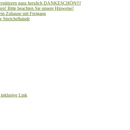
Unterstützern ganz herzlich DANKESCHÖN!!!
en! Bitte beachten Sie unsere Hinweise!
 ein Zuhause mit Freigang
e Streichelhände