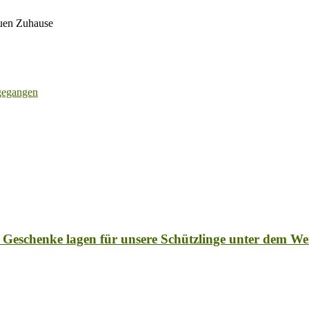
euen Zuhause
 gegangen
eschenke lagen für unsere Schützlinge unter dem W