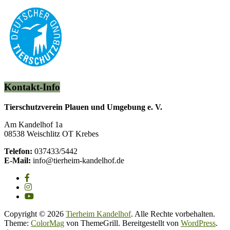
Kontakt-Info
Tierschutzverein Plauen und Umgebung e. V.
Am Kandelhof 1a
08538 Weischlitz OT Krebes
Telefon:
037433/5442
E-Mail:
info@tierheim-kandelhof.de
Copyright © 2026
Tierheim Kandelhof
. Alle Rechte vorbehalten.
Theme:
ColorMag
von ThemeGrill. Bereitgestellt von
WordPress
.