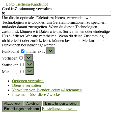
Cookie-Zustimmung verwalten
Um dir ein optimales Erlebnis zu bieten, verwenden wir
Technologien wie Cookies, um Geräteinformationen zu speichern
und/oder darauf zuzugreifen. Wenn du diesen Technologien
zustimmst, können wir Daten wie das Surfverhalten oder eindeutige
IDs auf dieser Website verarbeiten. Wenn du deine Zustimmung
nicht erteilst oder zurückziehst, können bestimmte Merkmale und
Funktionen beeinträchtigt werden.
Funktional
Funktional
Immer aktiv
Vorlieben
Vorlieben
Statistiken
Statistiken
Marketing
Marketing
Optionen verwalten
Dienste verwalten
Verwalten von {vendor_count}-Lieferanten
Lese mehr über diese Zwecke
Akzeptieren
Ablehnen
Einstellungen ansehen
Einstellungen ansehen
Einstellungen speichern