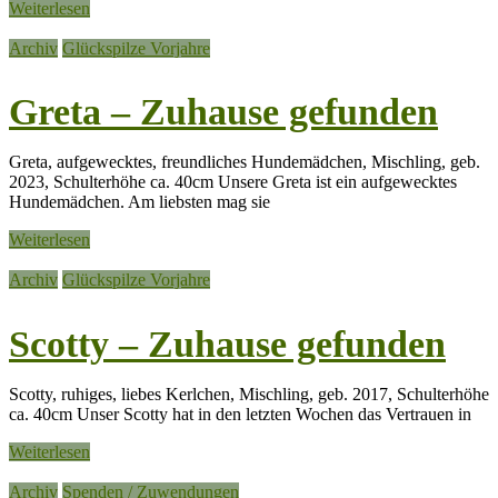
Weiterlesen
Archiv
Glückspilze Vorjahre
Greta – Zuhause gefunden
Greta, aufgewecktes, freundliches Hundemädchen, Mischling, geb.
2023, Schulterhöhe ca. 40cm Unsere Greta ist ein aufgewecktes
Hundemädchen. Am liebsten mag sie
Weiterlesen
Archiv
Glückspilze Vorjahre
Scotty – Zuhause gefunden
Scotty, ruhiges, liebes Kerlchen, Mischling, geb. 2017, Schulterhöhe
ca. 40cm Unser Scotty hat in den letzten Wochen das Vertrauen in
Weiterlesen
Archiv
Spenden / Zuwendungen