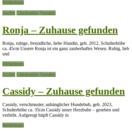
Weiterlesen
Archiv
Glückspilze Vorjahre
Ronja – Zuhause gefunden
Ronja, ruhige, freundliche, liebe Hundin, geb. 2012, Schulterhöhe
ca. 45cm Unsere Ronja ist ein ganz zauberhaftes Wesen. Ruhig, lieb
und
Weiterlesen
Archiv
Glückspilze Vorjahre
Cassidy – Zuhause gefunden
Cassidy, verschmuster, anhänglicher Hundebub, geb. 2023,
Schulterhöhe ca. 35cm Cassidy unser Herzbube – gesehen und
verliebt. Aufgeregt hüpft Cassidy in
Weiterlesen