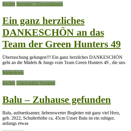
Archiv
Spenden / Zuwendungen
Ein ganz herzliches
DANKESCHÖN an das
Team der Green Hunters 49
Überraschung gelungen!!! Ein ganz herzliches DANKESCHÖN
geht an die Mädels & Jungs vom Team Green Hunters 49 , die uns
Weiterlesen
Archiv
Glückspilze Vorjahre
Balu – Zuhause gefunden
Balu, aufmerksamer, liebenswerter Begleiter mit ganz viel Herz,
geb. 2022, Schulterhöhe ca, 45cm Unser Balu ist ein ruhiger,
anfangs etwas