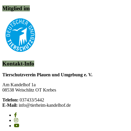
Mitglied im
Kontakt-Info
Tierschutzverein Plauen und Umgebung e. V.
Am Kandelhof 1a
08538 Weischlitz OT Krebes
Telefon:
037433/5442
E-Mail:
info@tierheim-kandelhof.de