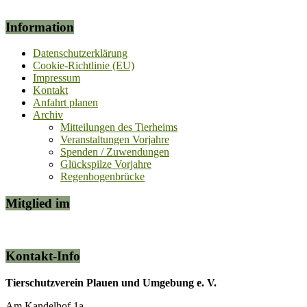
Information
Datenschutzerklärung
Cookie-Richtlinie (EU)
Impressum
Kontakt
Anfahrt planen
Archiv
Mitteilungen des Tierheims
Veranstaltungen Vorjahre
Spenden / Zuwendungen
Glückspilze Vorjahre
Regenbogenbrücke
Mitglied im
Kontakt-Info
Tierschutzverein Plauen und Umgebung e. V.
Am Kandelhof 1a