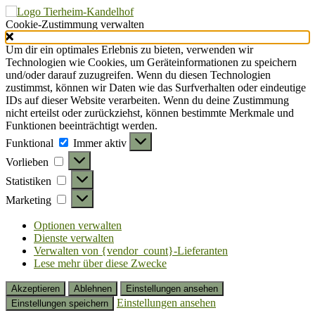
Cookie-Zustimmung verwalten
Um dir ein optimales Erlebnis zu bieten, verwenden wir
Technologien wie Cookies, um Geräteinformationen zu speichern
und/oder darauf zuzugreifen. Wenn du diesen Technologien
zustimmst, können wir Daten wie das Surfverhalten oder eindeutige
IDs auf dieser Website verarbeiten. Wenn du deine Zustimmung
nicht erteilst oder zurückziehst, können bestimmte Merkmale und
Funktionen beeinträchtigt werden.
Funktional
Funktional
Immer aktiv
Vorlieben
Vorlieben
Statistiken
Statistiken
Marketing
Marketing
Optionen verwalten
Dienste verwalten
Verwalten von {vendor_count}-Lieferanten
Lese mehr über diese Zwecke
Akzeptieren
Ablehnen
Einstellungen ansehen
Einstellungen ansehen
Einstellungen speichern