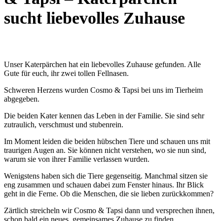
sucht liebevolles Zuhause
Unser Katerpärchen hat ein liebevolles Zuhause gefunden. Alle
Gute für euch, ihr zwei tollen Fellnasen.
Schweren Herzens wurden Cosmo & Tapsi bei uns im Tierheim
abgegeben.
Die beiden Kater kennen das Leben in der Familie. Sie sind sehr
zutraulich, verschmust und stubenrein.
Im Moment leiden die beiden hübschen Tiere und schauen uns mit
traurigen Augen an. Sie können nicht verstehen, wo sie nun sind,
warum sie von ihrer Familie verlassen wurden.
Wenigstens haben sich die Tiere gegenseitig. Manchmal sitzen sie
eng zusammen und schauen dabei zum Fenster hinaus. Ihr Blick
geht in die Ferne. Ob die Menschen, die sie lieben zurückkommen?
Zärtlich streicheln wir Cosmo & Tapsi dann und versprechen ihnen,
schon bald ein neues, gemeinsames Zuhause zu finden.