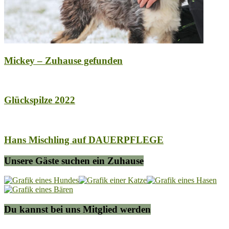
Mickey – Zuhause gefunden
Glückspilze 2022
Hans Mischling auf DAUERPFLEGE
Unsere Gäste suchen ein Zuhause
Du kannst bei uns Mitglied werden