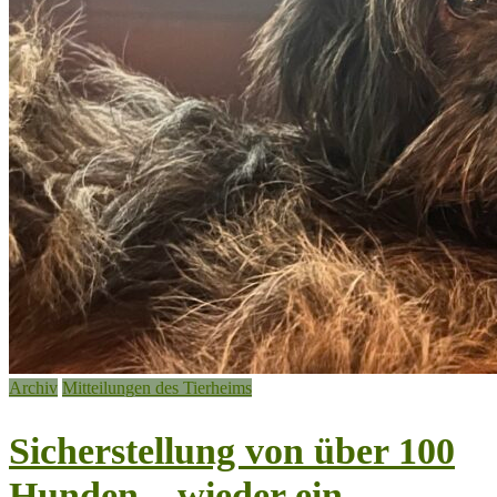
Archiv
Mitteilungen des Tierheims
Sicherstellung von über 100
Hunden – wieder ein