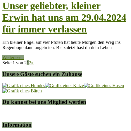
Unser geliebter, kleiner
Erwin hat uns am 29.04.2024
für immer verlassen
Ein kleiner Engel auf vier Pfoten hat heute Morgen den Weg ins
Regenbogenland angetreten. Bis zuletzt hast du dein Leben
Weiterlesen
Seite 1 von 2
1
2
»
Unsere Gäste suchen ein Zuhause
Du kannst bei uns Mitglied werden
Information