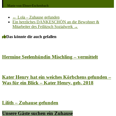
Marie von Ebner-Eschenbach
←
Lola – Zuhause gefunden
Ein herzliches DANKESCHÖN an die Bewohner &
Mitarbeiter des Feilitzsch Sozialwerk
→
Das könnte dir auch gefallen
Hermine Seelenhündin Mischling – vermittelt
Kater Henry hat ein weiches Körbchens gefunden –
Was für ein Blick – Kater Henry, geb. 2018
Lilith – Zuhause gefunden
Unsere Gäste suchen ein Zuhause