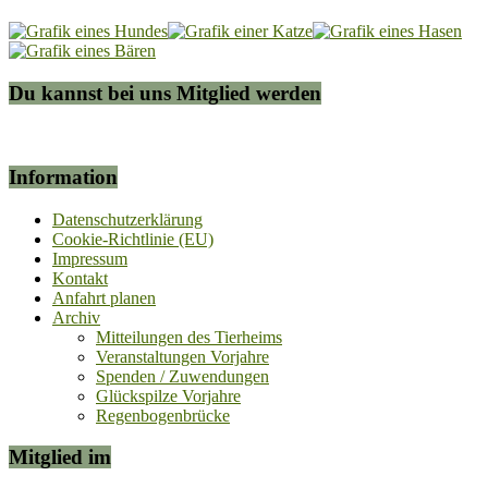
Du kannst bei uns Mitglied werden
Information
Datenschutzerklärung
Cookie-Richtlinie (EU)
Impressum
Kontakt
Anfahrt planen
Archiv
Mitteilungen des Tierheims
Veranstaltungen Vorjahre
Spenden / Zuwendungen
Glückspilze Vorjahre
Regenbogenbrücke
Mitglied im